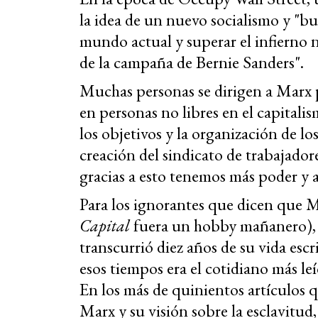
la idea de un nuevo socialismo y "bu
mundo actual y superar el infierno n
de la campaña de Bernie Sanders".
Muchas personas se dirigen a Marx p
en personas no libres en el capitalis
los objetivos y la organización de lo
creación del sindicato de trabajado
gracias a esto tenemos más poder y 
Para los ignorantes que dicen que M
Capital
fuera un hobby mañanero),
transcurrió diez años de su vida esc
esos tiempos era el cotidiano más l
En los más de quinientos artículos q
Marx y su visión sobre la esclavitud, 