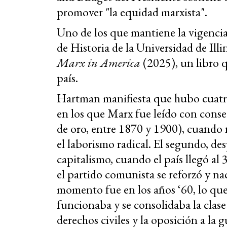
promover "la equidad marxista".
Uno de los que mantiene la vigencia
de Historia de la Universidad de Il
Marx in America
(2025), un libro q
país.
Hartman manifiesta que hubo cuatro
en los que Marx fue leído con conse
de oro, entre 1870 y 1900), cuando n
el laborismo radical. El segundo, desp
capitalismo, cuando el país llegó al
el partido comunista se reforzó y nac
momento fue en los años ‘60, lo qu
funcionaba y se consolidaba la clase 
derechos civiles y la oposición a la