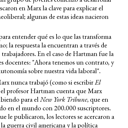
scaron en Marx la clave para explicar el
eoliberal; algunas de estas ideas nacieron
ara entender qué es lo que las transforma
mo; la respuesta la encuentran a través de
s trabajadores. En el caso de Hartman fue la
res docentes: "Ahora tenemos un contrato, y
autonomía sobre nuestra vida laboral".
arx nunca trabajó (como si escribir
El
 el profesor Hartman cuenta que Marx
ribiendo para el
New York Tribune
, que en
eído en el mundo con 200.000 suscriptores.
ue le publicaron, los lectores se acercaron a
la guerra civil americana y la política