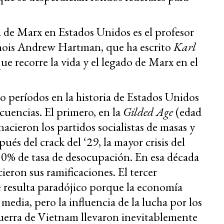
 de Marx en Estados Unidos es el profesor
linois Andrew Hartman, que ha escrito
Karl
ue recorre la vida y el legado de Marx en el
 períodos en la historia de Estados Unidos
cuencias. El primero, en la
Gilded Age
(edad
acieron los partidos socialistas de masas y
ués del crack del ‘29, la mayor crisis del
 30% de tasa de desocupación. En esa década
ieron sus ramificaciones. El tercer
e resulta paradójico porque la economía
media, pero la influencia de la lucha por los
 guerra de Vietnam llevaron inevitablemente