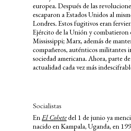
europea. Después de las revolucione
escaparon a Estados Unidos al mism
Londres. Estos fugitivos eran fervien
Ejército de la Unión y combatieron e
Mississippi; Marx, además de manten
compañeros, auténticos militantes in
sociedad americana. Ahora, parte de
actualidad cada vez más indescifrabl
Socialistas
En
El Cohete
del 1 de junio ya me
nacido en Kampala, Uganda, en 1991