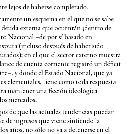
nte lejos de haberse completado.
icamente un esquema en el que no se sabe
 deuda externa que ocurrirán ¡dentro de
sto Nacional –de por sí basado en
disputa (incluso después de haber sido
utados); en el que el sector externo muestra
ance de cuenta corriente registró un déficit
stre–, y donde el Estado Nacional, que ya
es elementales, tiene como toda respuesta
ara mantener una ficción ideológica
 los mercados.
ejos de que las actuales tendencias puedan
ve de ingresos que viene sintiendo la
os años, no sólo no va a detenerse en el