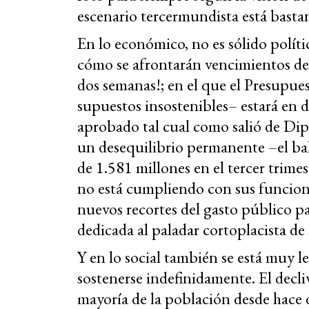
escenario tercermundista está basta
En lo económico, no es sólido polít
cómo se afrontarán vencimientos de
dos semanas!; en el que el Presupue
supuestos insostenibles– estará en 
aprobado tal cual como salió de Dip
un desequilibrio permanente –el bal
de 1.581 millones en el tercer trime
no está cumpliendo con sus funcion
nuevos recortes del gasto público p
dedicada al paladar cortoplacista de
Y en lo social también se está muy l
sostenerse indefinidamente. El decli
mayoría de la población desde hace d