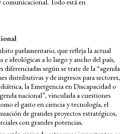
 y comunicacional. Todo está en
cional
bito parlamentario, que refleja la actual
 e ideológicas a lo largo y ancho del país,
 diferenciadas según se trate de la “agenda
nes distributivas y de ingresos para sectores,
diátrica, la Emergencia en Discapacidad o
agenda nacional”, vinculada a cuestiones
como el gasto en ciencia y tecnología, el
inuación de grandes proyectos estratégicos,
rciales con grandes potencias.