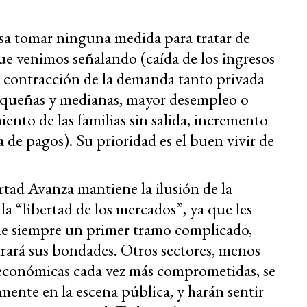
nsa tomar ninguna medida para tratar de
ue venimos señalando (caída de los ingresos
n, contracción de la demanda tanto privada
equeñas y medianas, mayor desempleo o
to de las familias sin salida, incremento
a de pagos). Su prioridad es el buen vivir de
rtad Avanza mantiene la ilusión de la
 la “libertad de los mercados”, ya que les
ne siempre un primer tramo complicado,
rará sus bondades. Otros sectores, menos
 económicas cada vez más comprometidas, se
mente en la escena pública, y harán sentir