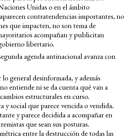
 Naciones Unidas o en el ámbito
 aparecen contratendencias importantes, no
ones que impacten, no son tema de
 mayoritarios acompañan y publicitan
gobierno libertario.
ta segunda agenda antinacional avanza con
r lo general desinformada, y además
 no entiende ni se da cuenta qué van a
 cambios estructurales en curso.
a y social que parece vencida o vendida.
tante y parece decidida a acompañar en
tremistas que sean sus posturas.
imétrica entre la destrucción de todas las