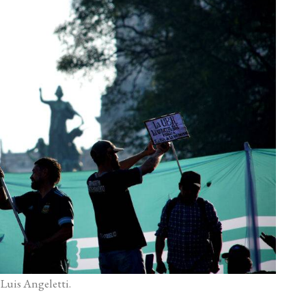
 Luis Angeletti.