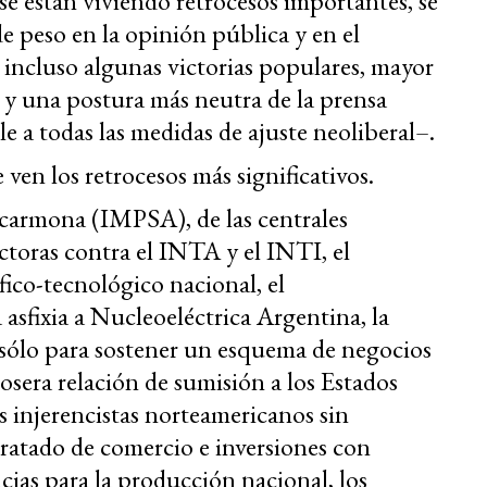
 se están viviendo retrocesos importantes, se
 peso en la opinión pública y en el
 incluso algunas victorias populares, mayor
s y una postura más neutra de la prensa
 a todas las medidas de ajuste neoliberal–.
 ven los retrocesos más significativos.
escarmona (IMPSA), de las centrales
uctoras contra el INTA y el INTI, el
fico-tecnológico nacional, el
 asfixia a Nucleoeléctrica Argentina, la
sólo para sostener un esquema de negocios
grosera relación de sumisión a los Estados
s injerencistas norteamericanos sin
tratado de comercio e inversiones con
ias para la producción nacional, los