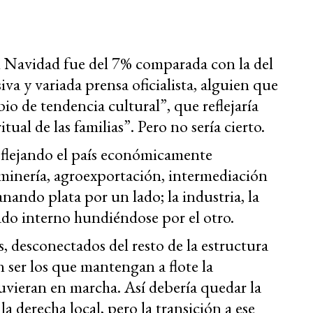
en Navidad fue del 7% comparada con la del
va y variada prensa oficialista, alguien que
io de tendencia cultural”, que reflejaría
ual de las familias”. Pero no sería cierto.
eflejando el país económicamente
, minería, agroexportación, intermediación
nando plata por un lado; la industria, la
ado interno hundiéndose por el otro.
, desconectados del resto de la estructura
n ser los que mantengan a flote la
tuvieran en marcha. Así debería quedar la
la derecha local, pero la transición a ese