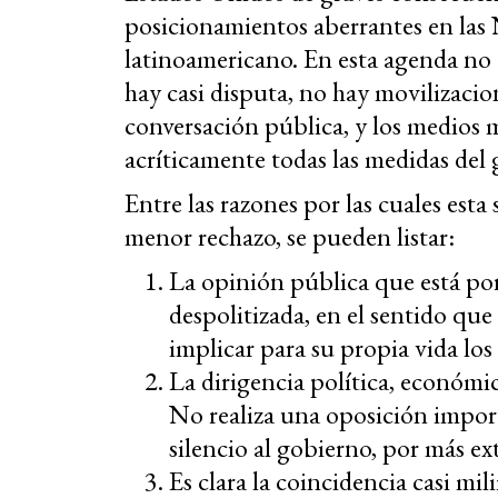
posicionamientos aberrantes en las
latinoamericano. En esta agenda no
hay casi disputa, no hay movilizaci
conversación pública, y los medios
acríticamente todas las medidas del 
Entre las razones por las cuales es
menor rechazo, se pueden listar:
La opinión pública que está po
despolitizada, en el sentido que
implicar para su propia vida los
La dirigencia política, económic
No realiza una oposición impor
silencio al gobierno, por más ex
Es clara la coincidencia casi mil