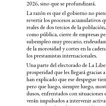
2026, sino que se profundizará.
La razón es que el gobierno no pie
revertir los procesos acumulativos q
reales de dos tercios de la població
como pública, cierre de empresas p
subempleo muy precario, endeudamien
de la morosidad y cortes en la caden
los prestamistas internacionales.
Una parte del electorado de La Libe
prosperidad que les llegará gracias a
han explicado que ese despegue tie
pero que luego, siempre luego, most
ilusos, enfrentados con situaciones
verán impulsados a intervenir activa