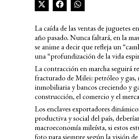
La caída de las ventas de juguetes 
año pasado. Nunca faltará, en la masi
se anime a decir que refleja un “camb
una “profundización de la vida espirit
La contracción en marcha seguirá r
fracturado de Milei: petróleo y gas
inmobiliaria y bancos creciendo y ga
construcción, el comercio y el merc
Los enclaves exportadores dinámicos
productiva y social del país, debería
macroeconomía mileísta, si estos es
foto para siempre según la visión de 