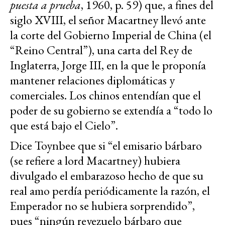
puesta a prueba
, 1960, p. 59) que, a fines del
siglo XVIII, el señor Macartney llevó ante
la corte del Gobierno Imperial de China (el
“Reino Central”), una carta del Rey de
Inglaterra, Jorge III, en la que le proponía
mantener relaciones diplomáticas y
comerciales. Los chinos entendían que el
poder de su gobierno se extendía a “todo lo
que está bajo el Cielo”.
Dice Toynbee que si “el emisario bárbaro
(se refiere a lord Macartney) hubiera
divulgado el embarazoso hecho de que su
real amo perdía periódicamente la razón, el
Emperador no se hubiera sorprendido”,
pues “ningún reyezuelo bárbaro que