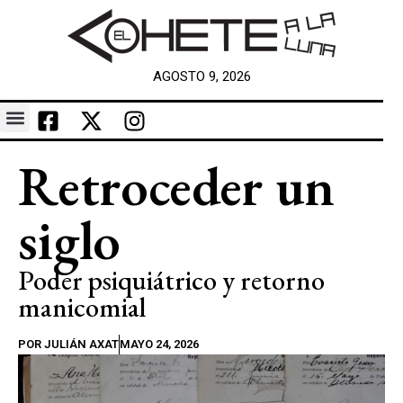
AGOSTO 9, 2026
Retroceder un
siglo
Poder psiquiátrico y retorno
manicomial
POR
JULIÁN AXAT
MAYO 24, 2026