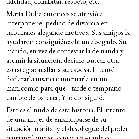
fidelidad, cohabitar, respeto, etc.
María Duba entonces se atrevió a
interponer el pedido de divorcio en
tribunales alegando motivos. Sus amigos la
ayudaron consiguiéndole un abogado. Su
marido, en vez de contestar la demanda y
asumir la situación, decidió buscar otra
estrategia: acallar a su esposa. Intentó
declararla insana e internarla en un
manicomio para que –tarde o temprano–
cambie de parecer. Y lo consiguió.
Este es el nudo de esta historia. El intento
de una mujer de emanciparse de su
situación marital y el despliegue del poder
patriarcal que se lo niega y –tarde o