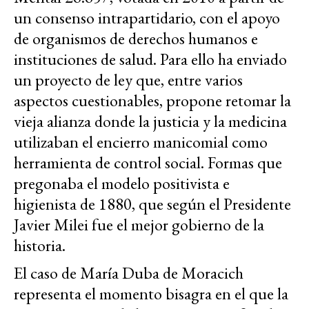
un consenso intrapartidario, con el apoyo
de organismos de derechos humanos e
instituciones de salud. Para ello ha enviado
un proyecto de ley que, entre varios
aspectos cuestionables, propone retomar la
vieja alianza donde la justicia y la medicina
utilizaban el encierro manicomial como
herramienta de control social. Formas que
pregonaba el modelo positivista e
higienista de 1880, que según el Presidente
Javier Milei fue el mejor gobierno de la
historia.
El caso de María Duba de Moracich
representa el momento bisagra en el que la