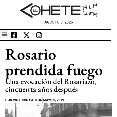
AGOSTO 7, 2026
Rosario
prendida fuego
Una evocación del Rosariazo,
cincuenta años después
POR
VICTORIO PAULÓN
MAYO 5, 2019