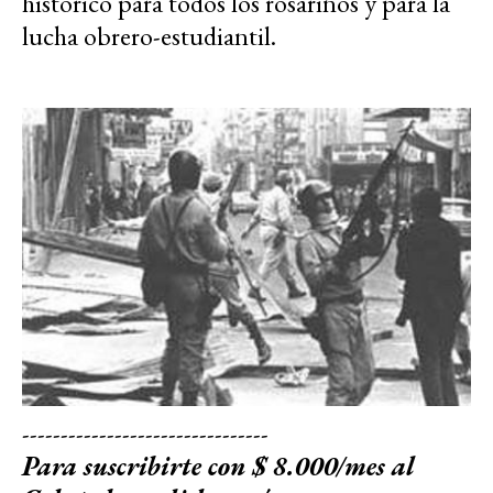
histórico para todos los rosarinos y para la
lucha obrero-estudiantil.
--------------------------------
Para suscribirte con $ 8.000/mes al