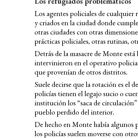
Los refugiados problemáticos
Los agentes p
oliciales de cualquier
y criados en la ciudad donde cumpl
otras ciudades con otras dimensiones,
prácticas policiales, otras rutinas, ot
Detrás de la masacre de Monte está 
intervinieron en el operativo policia
que provenían de otros distritos.
Suele decirse que la rotación es el 
policías tienen el legajo sucio o cue
institución los “saca de circulaci
pueblo perdido del interior.
De hecho en Monte había algunos po
los policías suelen moverse con otro