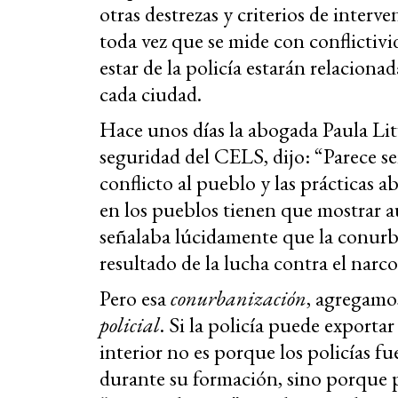
otras destrezas y criterios de interv
toda vez que se mide con conflictivi
estar de la policía estarán relaciona
cada ciudad.
Hace unos días la abogada Paula Litv
seguridad del CELS, dijo: “Parece ser
conflicto al pueblo y las prácticas 
en los pueblos tienen que mostrar a
señalaba lúcidamente que la conurban
resultado de la lucha contra el narcot
Pero esa
conurbanización
, agregamo
policial
. Si la policía puede exporta
interior no es porque los policías f
durante su formación, sino porque p