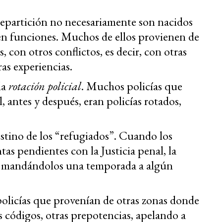
 repartición no necesariamente son nacidos
en funciones. Muchos de ellos provienen de
 con otros conflictos, es decir, con otras
ras experiencias.
la
rotación policial
. Muchos policías que
l, antes y después, eran policías rotados,
destino de los “refugiados”. Cuando los
ntas pendientes con la Justicia penal, la
ón” mandándolos una temporada a algún
licías que provenían de otras zonas donde
s códigos, otras prepotencias, apelando a