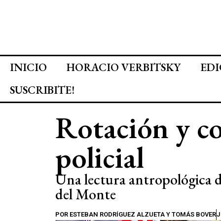
INICIO
HORACIO VERBITSKY
EDI
SUSCRIBITE!
Rotación y c
policial
Una lectura antropológica d
del Monte
POR
ESTEBAN RODRÍGUEZ ALZUETA Y TOMÁS BOVER
J