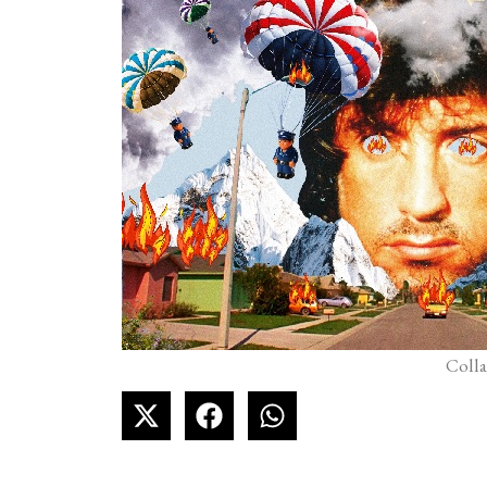
Colla