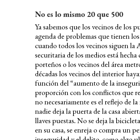
No es lo mismo 20 que 500
Ya sabemos que los vecinos de los pu
agenda de problemas que tienen los 
cuando todos los vecinos siguen la A
securitaria de los medios está hecha
porteños o los vecinos del área metr
décadas los vecinos del interior ha
función del “aumento de la insegu
proporción con los conflictos que r
no necesariamente es el reflejo de la
nadie deja la puerta de la casa abier
llaves puestas. No se deja la bicicl
en su casa, se enreja o compra un pe
inseguridad y el delito, como algo u