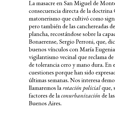
La masacre en San Miguel de Monte 
consecuencia directa de la doctrina 
matonerismo que cultivó como signo d
pero también de las canchereadas de
plancha, recostándose sobre la capac
Bonaerense, Sergio Perroni, que, di
buenos vínculos con María Eugenia 
vigilantismo vecinal que reclama de
de tolerancia cero y mano dura. En e
cuestiones porque han sido expresad
últimas semanas. Nos interesa demor
llamaremos la
rotación
policial
que, 
factores de la
conurbanización
de las
Buenos Aires.