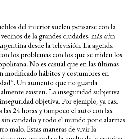
eblos del interior suelen pensarse con la
vecinos de la grandes ciudades, más aún
rgentina desde la televisión. La agenda
 con los problemas con los que se miden los
opolitana. No es casual que en las últimas
yan modificado hábitos y costumbres en
ridad”. Un aumento que no guarda
ealmente existen. La inseguridad subjetiva
 inseguridad objetiva. Por ejemplo, ya casi
ta las 24 horas y tampoco el auto con las
eta sin candado y todo el mundo pone alarmas
rro malo. Estas maneras de vivir la
bicuo que aguarda a la vuelta de la esquina,