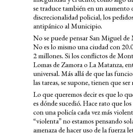
se traduce también en un aumento de
discrecionalidad policial, los pedido
antipánico al Municipio.
No se puede pensar San Miguel de
No es lo mismo una ciudad con 20.0
2 millones. Si los conflictos de Mon
Lomas de Zamora o La Matanza, ento
universal. Más allá de que las funci
las tareas, se supone, tienen que ser
Lo que queremos decir es que lo qu
es dónde sucedió. Hace rato que lo
con una policía cada vez más violen
“violenta” no estamos pensando solam
amenaza de hacer uso de la fuerza l