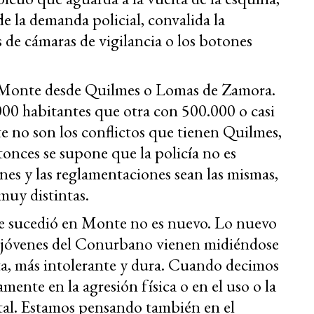
 la demanda policial, convalida la
s de cámaras de vigilancia o los botones
 Monte desde Quilmes o Lomas de Zamora.
00 habitantes que otra con 500.000 o casi
te no son los conflictos que tienen Quilmes,
nces se supone que la policía no es
ones y las reglamentaciones sean las mismas,
 muy distintas.
e sucedió en Monte no es nuevo. Lo nuevo
s jóvenes del Conurbano vienen midiéndose
ta, más intolerante y dura. Cuando decimos
ente en la agresión física o en el uso o la
etal. Estamos pensando también en el