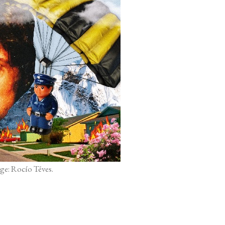
ge: Rocío Téves.