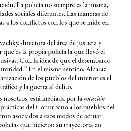
ención. La policía no siempre es la misma,
dades sociales diferentes. Las maneras de
das a los conflictos con los que se mide en
achky, directora del área de justicia y
 que es la propia policía la que llevó el
abusivas. Con la idea de que el desembarco
utoridad.” En el mismo sentido, Alcaraz
ización de los pueblos del interior es el
ráfico y la guerra al delito.
s nosotros, está mediada por la
rotación
r prácticas del Conurbano a los pueblos del
ueron asociados a esos modos de actuar
olicías que hicieron su trayectoria en