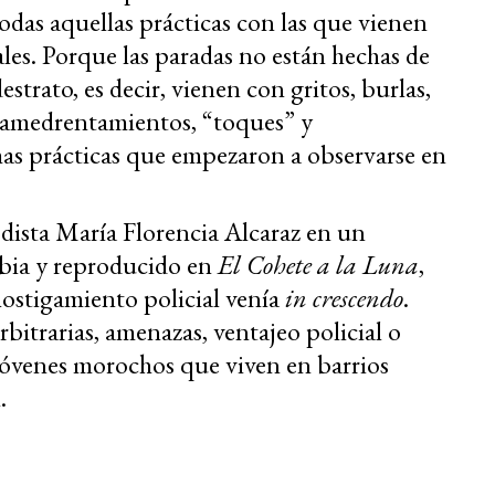
todas aquellas prácticas con las que vienen
les. Porque las paradas no están hechas de
trato, es decir, vienen con gritos, burlas,
, amedrentamientos, “toques” y
mas prácticas que empezaron a observarse en
dista María Florencia Alcaraz en un
fibia y reproducido en
El Cohete a la Luna
,
 hostigamiento policial venía
in crescendo
.
rbitrarias, amenazas, ventajeo policial o
jóvenes morochos que viven en barrios
.