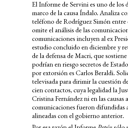
El Informe de Servini es uno de los d
marco de la causa Índalo. Analiza co
teléfono de Rodríguez Simón entre 
omite el análisis de las comunicacion
comunicaciones incluyen al ex Pres
estudio concluido en diciembre y r
de la defensa de Macri, que sostiene
podrían en riesgo secretos de Estad
por extorsión es Carlos Beraldi. Soli
televisada para dirimir la cuestión d
cien contactos, cuya legalidad la Ju
Cristina Fernández ni en las causas 
comunicaciones fueron difundidas a 
alineadas con el gobierno anterior.
Por esa razón el Informe
Pepín
sólo 