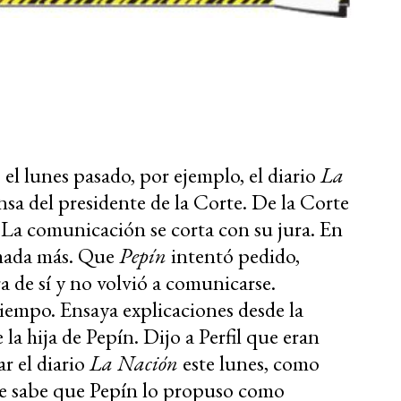
 el lunes pasado, por ejemplo, el diario
La
a del presidente de la Corte. De la Corte
 La comunicación se corta con su jura. En
amada más. Que
Pepín
intentó pedido,
 de sí y no volvió a comunicarse.
iempo. Ensaya explicaciones desde la
 la hija de Pepín. Dijo a Perfil que eran
r el diario
La Nación
este lunes, como
 se sabe que Pepín lo propuso como