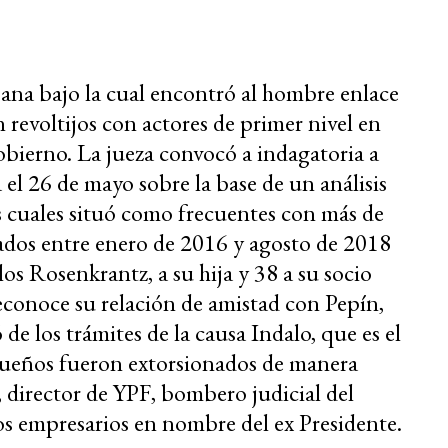
bana bajo la cual encontró al hombre enlace
 revoltijos con actores de primer nivel en
obierno. La jueza convocó a indagatoria a
l 26 de mayo sobre la base de un análisis
 cuales situó como frecuentes con más de
mados entre enero de 2016 y agosto de 2018
los Rosenkrantz, a su hija y 38 a su socio
conoce su relación de amistad con Pepín,
de los trámites de la causa Indalo, que es el
 dueños fueron extorsionados de manera
, director de YPF, bombero judicial del
os empresarios en nombre del ex Presidente.