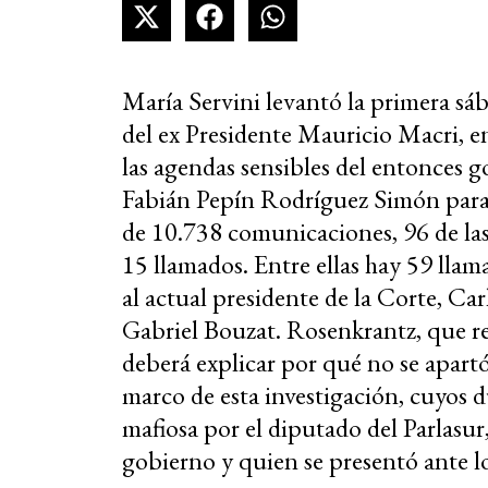
María Servini levantó la primera sá
del ex Presidente Mauricio Macri, en
las agendas sensibles del entonces g
Fabián Pepín Rodríguez Simón para e
de 10.738 comunicaciones, 96 de las
15 llamados. Entre ellas hay 59 lla
al actual presidente de la Corte, Car
Gabriel Bouzat. Rosenkrantz, que re
deberá explicar por qué no se apartó 
marco de esta investigación, cuyos
mafiosa por el diputado del Parlasur
gobierno y quien se presentó ante l