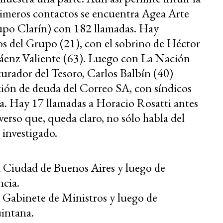
 primeros contactos se encuentra Agea Arte
upo Clarín) con 182 llamadas. Hay
os del Grupo (21), con el sobrino de Héctor
Sáenz Valiente (63). Luego con La Nación
urador del Tesoro, Carlos Balbín (40)
ión de deuda del Correo SA, con síndicos
 Hay 17 llamadas a Horacio Rosatti antes
verso que, queda claro, no sólo habla del
 investigado.
 Ciudad de Buenos Aires y luego de
ncia.
 Gabinete de Ministros y luego de
uintana.