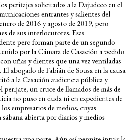
os peritajes solicitados a la Dajudeco en el
municaciones entrantes y salientes del
enero de 2016 y agosto de 2019, pero
es de sus interlocutores. Esas
idente pero forman parte de un segundo
etenido por la Cámara de Casación a pedido
 con uñas y dientes que una vez ventiladas
o. El abogado de Fabián de Sousa en la causa
citó a la Casación audiencia pública y
el perijate, un cruce de llamados de más de
sticia no puso en duda ni en expedientes de
a los empresarios de medios, cuyas
sábana abierta por diarios y medios
muestra una parte. Aún así permite intuir la