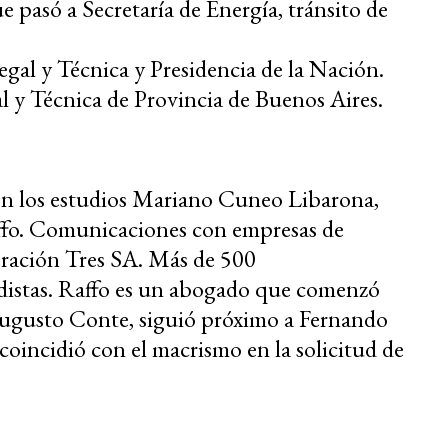
 pasó a Secretaría de Energía, tránsito de
gal y Técnica y Presidencia de la Nación.
l y Técnica de Provincia de Buenos Aires.
n los estudios Mariano Cuneo Libarona,
ffo. Comunicaciones con empresas de
ración Tres SA. Más de 500
distas. Raffo es un abogado que comenzó
Augusto Conte, siguió próximo a Fernando
coincidió con el macrismo en la solicitud de