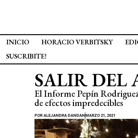
INICIO
HORACIO VERBITSKY
EDI
SUSCRIBITE!
SALIR DEL
El Informe Pepín Rodrigue
de efectos impredecibles
POR
ALEJANDRA DANDAN
MARZO 21, 2021