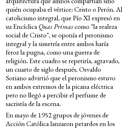
arquitectura que ambos compartían sino
quién ocupaba el vértice: Cristo o Perón. Al
catolicismo integral, que Pío XI expresó en
su Encíclica
Quas Primas
como "la realeza
social de Cristo", se oponía el peronismo
integral y la simetría entre ambos haría
feroz la pugna, como una guerra de
religión. Este cuadro se repetiría, agravado,
un cuarto de siglo después. Osvaldo
Soriano advirtió que el peronismo estuvo
en ambos extremos de la picana eléctrica
pero no llegó a percibir el perfume de
sacristía de la escena.
En mayo de 1952 grupos de jóvenes de
Acción Católica lanzaron petardos en los