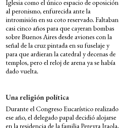
Iglesia como el único espacio de oposición
al peronismo, enfurecida ante la
intromisión en su coto reservado. Faltaban
casi cinco años para que cayeran bombas
sobre Buenos Aires desde aviones con la
señal de la cruz pintada en su fuselaje y
para que ardieran la catedral y decenas de
templos, pero el reloj de arena ya se había
dado vuelta.
Una religión política
Durante el Congreso Eucarístico realizado
ese año, el delegado papal decidió alojarse
en la residencia de la familia Pereyra Iraola,