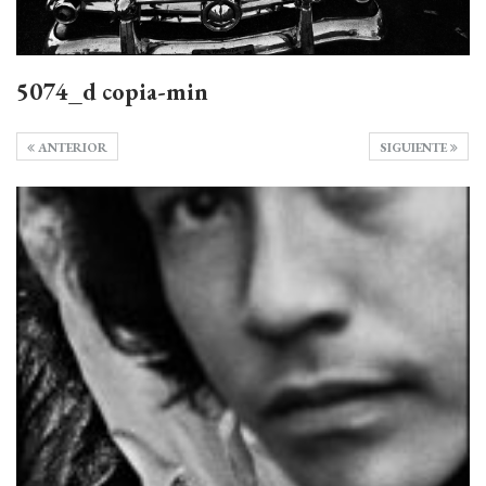
5074_d copia-min
ANTERIOR
SIGUIENTE