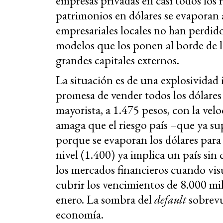
empresas privadas en casi todos los
patrimonios en dólares se evaporan 
empresariales locales no han perdi
modelos que los ponen al borde de l
grandes capitales externos.
La situación es de una explosividad 
promesa de vender todos los dólares 
mayorista, a 1.475 pesos, con la vel
amaga que el riesgo país –que ya su
porque se evaporan los dólares para
nivel (1.400) ya implica un país sin 
los mercados financieros cuando vis
cubrir los vencimientos de 8.000 mil
enero. La sombra del
default
sobrevu
economía.