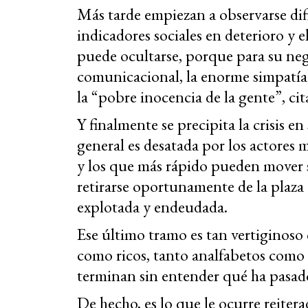
Más tarde empiezan a observarse difi
indicadores sociales en deterioro y e
puede ocultarse, porque para su ne
comunicacional, la enorme simpatía
la “pobre inocencia de la gente”, ci
Y finalmente se precipita la crisis en
general es desatada por los actores 
y los que más rápido pueden mover su
retirarse oportunamente de la plaza
explotada y endeudada.
Ese último tramo es tan vertiginoso
como ricos, tanto analfabetos como 
terminan sin entender qué ha pasad
De hecho, es lo que le ocurre reiter