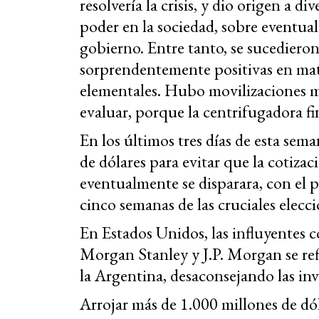
resolvería la crisis, y dio origen a 
poder en la sociedad, sobre eventual
gobierno. Entre tanto, se sucediero
sorprendentemente positivas en mate
elementales. Hubo movilizaciones m
evaluar, porque la centrifugadora fi
En los últimos tres días de esta sem
de dólares para evitar que la cotiza
eventualmente se disparara, con el pe
cinco semanas de las cruciales elecc
En Estados Unidos, las influyentes c
Morgan Stanley y J.P. Morgan se ref
la Argentina, desaconsejando las inve
Arrojar más de 1.000 millones de dó