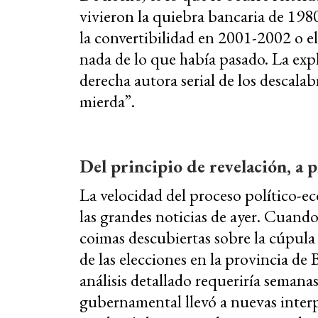
vivieron la quiebra bancaria de 1980
la convertibilidad en 2001-2002 o e
nada de lo que había pasado. La expl
derecha autora serial de los descala
mierda”.
Del principio de revelación, a 
La velocidad del proceso político-
las grandes noticias de ayer. Cuand
coimas descubiertas sobre la cúpula
de las elecciones en la provincia de
análisis detallado requeriría semana
gubernamental llevó a nuevas interp