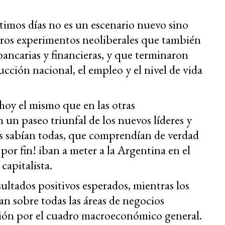
timos días no es un escenario nuevo sino
 otros experimentos neoliberales que también
bancarias y financieras, y que terminaron
ción nacional, el empleo y el nivel de vida
 hoy el mismo que en las otras
n paseo triunfal de los nuevos líderes y
as sabían todas, que comprendían de verdad
or fin! iban a meter a la Argentina en el
capitalista.
ultados positivos esperados, mientras los
an sobre todas las áreas de negocios
ión por el cuadro macroeconómico general.