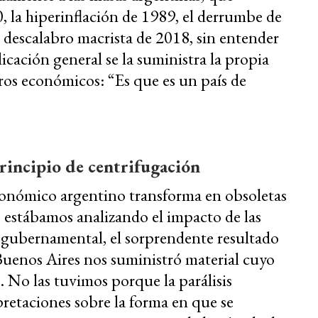
, la hiperinflación de 1989, el derrumbe de
l descalabro macrista de 2018, sin entender
icación general se la suministra la propia
bros económicos: “Es que es un país de
principio de centrifugación
económico argentino transforma en obsoletas
o estábamos analizando el impacto de las
 gubernamental, el sorprendente resultado
 Buenos Aires nos suministró material cuyo
s. No las tuvimos porque la parálisis
retaciones sobre la forma en que se