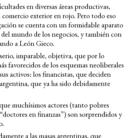
cultades en diversas áreas productivas,
l comercio exterior en rojo. Pero todo eso
gación se cuenta con un formidable aparato
 del mundo de los negocios, y también con
tando a León Gieco.
 serio, imparable, objetiva, que por lo
más favorecidos de los esquemas neoliberales
s activos: los financistas, que deciden
 argentina, que ya ha sido debidamente
 que muchísimos actores (tanto pobres
“doctores en finanzas”) son sorprendidos y
o.
adamente a las masas argentinas, que