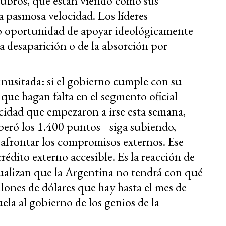
 rubros, que están viendo cómo sus
a pasmosa velocidad. Los líderes
do oportunidad de apoyar ideológicamente
a desaparición o de la absorción por
inusitada: si el gobierno cumple con su
que hagan falta en el segmento oficial
ocidad que empezaron a irse esta semana,
peró los 1.400 puntos– siga subiendo,
 afrontar los compromisos externos. Ese
crédito externo accesible. Es la reacción de
ualizan que la Argentina no tendrá con qué
lones de dólares que hay hasta el mes de
ela al gobierno de los genios de la