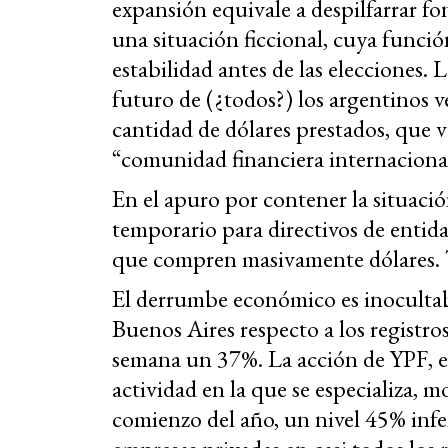
expansión equivale a despilfarrar fo
una situación ficcional, cuya funció
estabilidad antes de las elecciones.
futuro de (¿todos?) los argentinos
cantidad de dólares prestados, que v
“comunidad financiera internacion
En el apuro por contener la situac
temporario para directivos de entidad
que compren masivamente dólares. 
El derrumbe económico es inocultabl
Buenos Aires respecto a los registr
semana un 37%. La acción de YPF, e
actividad en la que se especializa, 
comienzo del año, un nivel 45% infe