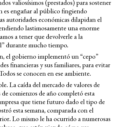
ndos valiosísimos (prestados) para sostener
n es engañar al público fingiendo
 Las autoridades económicas dilapidan el
 vendiendo lastimosamente una enorme
amos a tener que devolverle a la
al” durante mucho tiempo.
ión, el gobierno implementó un “cepo”
es financieras y sus familiares, para evitar
Todos se conocen en ese ambiente.
e. La caída del mercado de valores de
os de comienzos de año completó esta
mpresa que tiene futuro dado el tipo de
mostró esta semana, comparada con el
rior. Lo mismo le ha ocurrido a numerosas