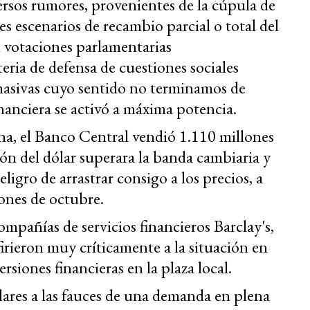
diversos rumores, provenientes de la cúpula de
es escenarios de recambio parcial o total del
n votaciones parlamentarias
ria de defensa de cuestiones sociales
asivas cuyo sentido no terminamos de
nanciera se activó a máxima potencia.
ana, el Banco Central vendió 1.110 millones
ción del dólar superara la banda cambiaria y
ligro de arrastrar consigo a los precios, a
iones de octubre.
ompañías de servicios financieros Barclay's,
irieron muy críticamente a la situación en
rsiones financieras en la plaza local.
lares a las fauces de una demanda en plena