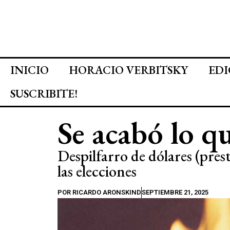
INICIO
HORACIO VERBITSKY
EDI
SUSCRIBITE!
Se acabó lo q
Despilfarro de dólares (prest
las elecciones
POR
RICARDO ARONSKIND
SEPTIEMBRE 21, 2025