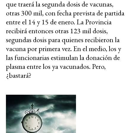
que traerá la segunda dosis de vacunas,
otras 300 mil, con fecha prevista de partida
entre el 14 y 15 de enero. La Provincia
recibirá entonces otras 123 mil dosis,
segundas dosis para quienes recibieron la
vacuna por primera vez. En el medio, los y
las funcionarias estimulan la donación de
plasma entre los ya vacunados. Pero,
¿bastará?