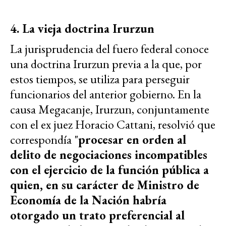
4. La vieja doctrina Irurzun
La jurisprudencia del fuero federal conoce
una doctrina Irurzun previa a la que, por
estos tiempos, se utiliza para perseguir
funcionarios del anterior gobierno. En la
causa Megacanje, Irurzun, conjuntamente
con el ex juez Horacio Cattani, resolvió que
correspondía "
procesar en orden al
delito de negociaciones incompatibles
con el ejercicio de la función pú
blica a
quien, en su cará
cter de Ministro de
Economí
a de la Nació
n habrí
a
otorgado un trato preferencial al