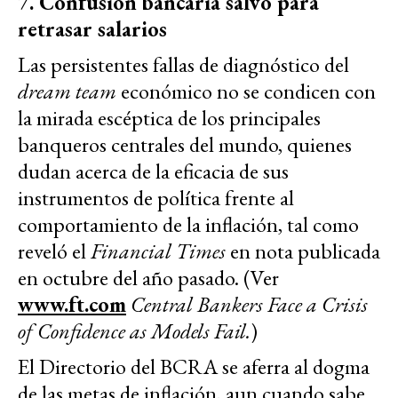
7. Confusión bancaria salvo para
retrasar salarios
Las persistentes fallas de diagnóstico del
dream team
económico no se condicen con
la mirada escéptica de los principales
banqueros centrales del mundo, quienes
dudan acerca de la eficacia de sus
instrumentos de política frente al
comportamiento de la inflación, tal como
reveló el
Financial Times
en nota publicada
en octubre del año pasado. (Ver
www.ft.com
Central Bankers Face a Crisis
of Confidence as Models Fail.
)
El Directorio del BCRA se aferra al dogma
de las metas de inflación, aun cuando sabe