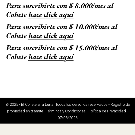
Para suscribirte con $ 8.000/mes al
Cohete
hace click aquí
Para suscribirte con $ 10.000/mes al
Cohete
hace click aquí
Para suscribirte con $ 15.000/mes al
Cohete
hace click aquí
© 2025 - El Cohete a la Luna. Todos los derechos reservados - Registro de
propiedad en trámite - Términos y Condiciones - Política de Privacidad -
07/08/2026