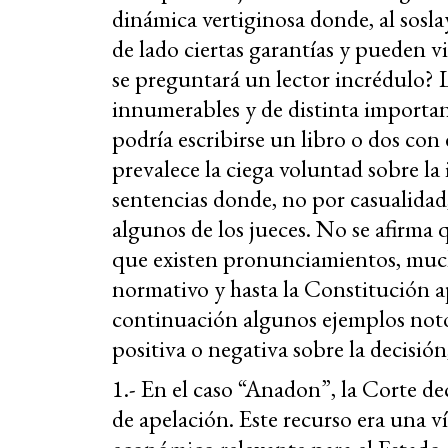
dinámica vertiginosa donde, al sosl
de lado ciertas garantías y pueden v
se preguntará un lector incrédulo?
innumerables y de distinta importanc
podría escribirse un libro o dos con
prevalece la ciega voluntad sobre la 
sentencias donde, no por casualidad
algunos de los jueces. No se afirma q
que existen pronunciamientos, muc
normativo y hasta la Constitución 
continuación algunos ejemplos noto
positiva o negativa sobre la decisión,
1.- En el caso “Anadon”, la Corte de
de apelación. Este recurso era una v