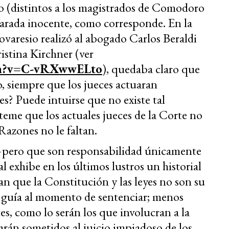
ho (distintos a los magistrados de Comodoro
clarada inocente, como corresponde. En la
ovaresio realizó al abogado Carlos Beraldi
ristina Kirchner (ver
tch?v=C-vRXwwELto
), quedaba claro que
o, siempre que los jueces actuaran
? Puede intuirse que no existe tal
teme que los actuales jueces de la Corte no
Razones no le faltan.
pero que son responsabilidad únicamente
 exhibe en los últimos lustros un historial
 que la Constitución y las leyes no son su
 guía al momento de sentenciar; menos
es, como lo serán los que involucran a la
arán sometidos al juicio impiadoso de los