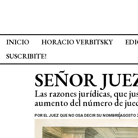
INICIO
HORACIO VERBITSKY
EDI
SUSCRIBITE!
SEÑOR JUE
Las razones jurídicas, que j
aumento del número de juec
POR
EL JUEZ QUE NO OSA DECIR SU NOMBRE
AGOSTO 2