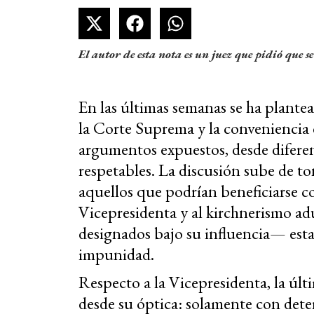
El autor de esta nota es un juez que pidió que s
En las últimas semanas se ha plante
la Corte Suprema y la conveniencia 
argumentos expuestos, desde diferent
respetables. La discusión sube de to
aquellos que podrían beneficiarse co
Vicepresidenta y al kirchnerismo a
designados bajo su influencia— esta
impunidad.
Respecto a la Vicepresidenta, la últ
desde su óptica: solamente con dete