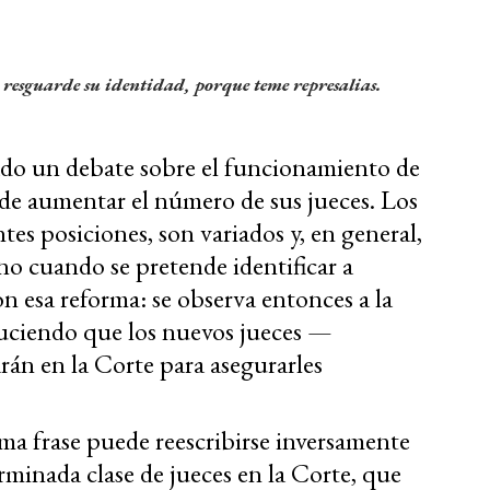
e resguarde su identidad, porque teme represalias.
ado un debate sobre el funcionamiento de
de aumentar el número de sus jueces. Los
es posiciones, son variados y, en general,
no cuando se pretende identificar a
n esa reforma: se observa entonces a la
duciendo que los nuevos jueces —
rán en la Corte para asegurarles
ima frase puede reescribirse inversamente
rminada clase de jueces en la Corte, que