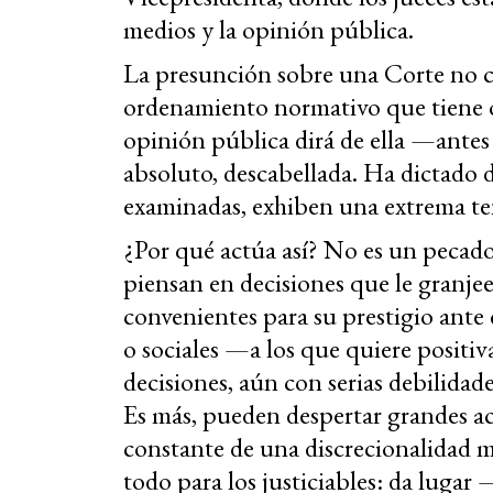
medios y la opinión pública.
La presunción sobre una Corte no co
ordenamiento normativo que tiene o
opinión pública dirá de ella —antes
absoluto, descabellada. Ha dictado 
examinadas, exhiben una extrema te
¿Por qué actúa así? No es un pecad
piensan en decisiones que le granjee
convenientes para su prestigio ante
o sociales —a los que quiere posit
decisiones, aún con serias debilidade
Es más, pueden despertar grandes ac
constante de una discrecionalidad me
todo para los justiciables: da lug