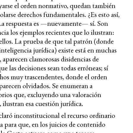
ayarse el orden normativo, quedan también
iolarse derechos fundamentales. ¿Es esto así,
 La respuesta es —nuevamente— sí. Son
ia los ejemplos recientes que lo ilustran:
 ellos. La prueba de que tal patrón (donde
inteligencia jurídica) existe está en muchas
, aparecen clamorosas disidencias de
ue las decisiones sean todas erróneas; sí
hos muy trascendentes, donde el orden
aparecen olvidados. Se enumeran a
rios que, excluyendo una valoración
 ilustran esa cuestión jurídica.
claró inconstitucional el recurso ordinario
ía para que, en los juicios de contenido