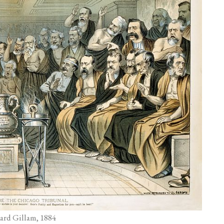
ard Gillam, 1884