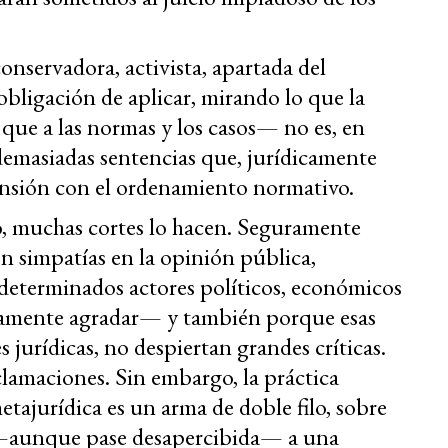
nservadora, activista, apartada del
bligación de aplicar, mirando lo que la
 que a las normas y los casos— no es, en
demasiadas sentencias que, jurídicamente
nsión con el ordenamiento normativo.
o, muchas cortes lo hacen. Seguramente
n simpatías en la opinión pública,
 determinados actores políticos, económicos
ivamente agradar— y también porque esas
s jurídicas, no despiertan grandes críticas.
lamaciones. Sin embargo, la práctica
tajurídica es un arma de doble filo, sobre
ar —aunque pase desapercibida— a una