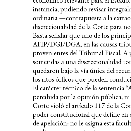
económico relevante para el Estado,
instancia, pudiendo revisar integral
ordinaria —contrapuesta a la extra
discrecionalidad de la Corte para n
Basta señalar que uno de los principa
AFIP/DGI/DGA, en las causas tribu
provenientes del Tribunal Fiscal. A 
sometidas a una discrecionalidad tot
quedaron bajo la vía única del recu
los ritos órficos que pueden conduci
El carácter técnico de la sentencia 
percibida por la opinión pública, ni 
Corte violó el artículo 117 de la Co
poder constitucional que define en 
de apelación: no le asigna esta facu