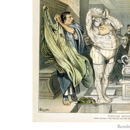
Bernh