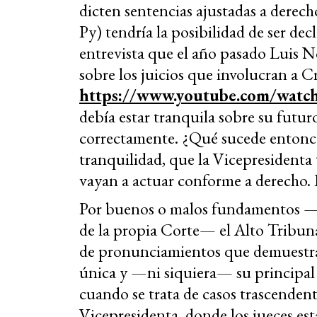
dicten sentencias ajustadas a derec
Py) tendría la posibilidad de ser de
entrevista que el año pasado Luis N
sobre los juicios que involucran a C
https://www.youtube.com/wa
debía estar tranquila sobre su futur
correctamente. ¿Qué sucede entonces
tranquilidad, que la Vicepresidenta 
vayan a actuar conforme a derecho. 
Por buenos o malos fundamentos —
de la propia Corte— el Alto Tribunal
de pronunciamientos que demuestran
única y —ni siquiera— su principal
cuando se trata de casos trascendent
Vicepresidenta, donde los jueces est