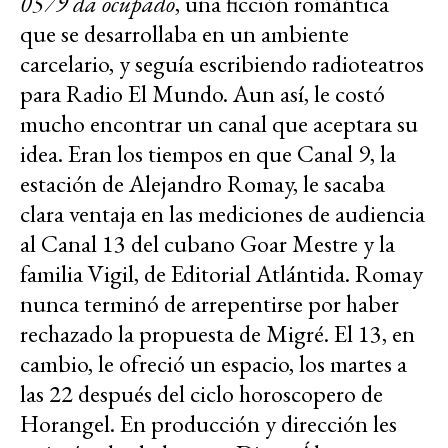
0579 da ocupado
, una ficción romántica
que se desarrollaba en un ambiente
carcelario, y seguía escribiendo radioteatros
para Radio El Mundo. Aun así, le costó
mucho encontrar un canal que aceptara su
idea. Eran los tiempos en que Canal 9, la
estación de Alejandro Romay, le sacaba
clara ventaja en las mediciones de audiencia
al Canal 13 del cubano Goar Mestre y la
familia Vigil, de Editorial Atlántida. Romay
nunca terminó de arrepentirse por haber
rechazado la propuesta de Migré. El 13, en
cambio, le ofreció un espacio, los martes a
las 22 después del ciclo horoscopero de
Horangel. En producción y dirección les