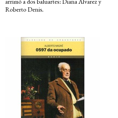
arrimó a dos baluartes: Diana Álvarez y
Roberto Denis.