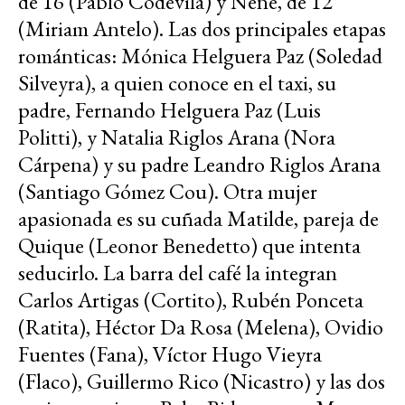
de 16 (Pablo Codevila) y Nené, de 12
(Miriam Antelo). Las dos principales etapas
románticas: Mónica Helguera Paz (Soledad
Silveyra), a quien conoce en el taxi, su
padre, Fernando Helguera Paz (Luis
Politti), y Natalia Riglos Arana (Nora
Cárpena) y su padre Leandro Riglos Arana
(Santiago Gómez Cou). Otra mujer
apasionada es su cuñada Matilde, pareja de
Quique (Leonor Benedetto) que intenta
seducirlo. La barra del café la integran
Carlos Artigas (Cortito), Rubén Ponceta
(Ratita), Héctor Da Rosa (Melena), Ovidio
Fuentes (Fana), Víctor Hugo Vieyra
(Flaco), Guillermo Rico (Nicastro) y las dos