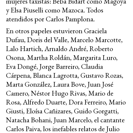
mujeres taxistas: Beba Bidart como Magoya
y Elsa Piuselli como Mazoca. Todos
atendidos por Carlos Pamplona.
En otros papeles estuvieron Graciela
Dufau, Doris del Valle, Marcelo Marcotte,
Lalo Hartich, Arnaldo André, Roberto
Osona, Martha Roldán, Margarita Luro,
Eva Dongé, Jorge Barreiro, Claudia
Cárpena, Blanca Lagrotta, Gustavo Rozas,
Marta González, Laura Bove, Juan José
Camero, Néstor Hugo Rivas, Mario de
Rosa, Alfredo Duarte, Dora Ferreiro, Mario
Giusti, Eloísa Cañizares, Guido Gorgatti,
Natacha Bohani, Juan Marcelo, el cantante
Carlos Paiva, los inefables relatos de Julio