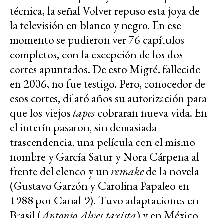
técnica, la señal Volver repuso esta joya de
la televisión en blanco y negro. En ese
momento se pudieron ver 76 capítulos
completos, con la excepción de los dos
cortes apuntados. De esto Migré, fallecido
en 2006, no fue testigo. Pero, conocedor de
esos cortes, dilató años su autorización para
que los viejos
tapes
cobraran nueva vida. En
el interín pasaron, sin demasiada
trascendencia, una película con el mismo
nombre y García Satur y Nora Cárpena al
frente del elenco y un
remake
de la novela
(Gustavo Garzón y Carolina Papaleo en
1988 por Canal 9). Tuvo adaptaciones en
Brasil (
Antonio Alves taxista
) y en México