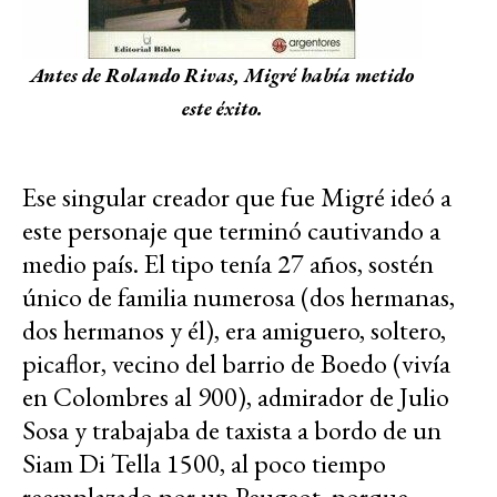
Antes de Rolando Rivas, Migré había metido
este éxito.
Ese singular creador que fue Migré ideó a
este personaje que terminó cautivando a
medio país. El tipo tenía 27 años, sostén
único de familia numerosa (dos hermanas,
dos hermanos y él), era amiguero, soltero,
picaflor, vecino del barrio de Boedo (vivía
en Colombres al 900), admirador de Julio
Sosa y trabajaba de taxista a bordo de un
Siam Di Tella 1500, al poco tiempo
reemplazado por un Peugeot, porque