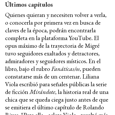
Últimos capítulos
Quienes quieran y necesiten volver a verla,
o conocerla por primera vez en busca de
claves de la época, podrán encontrarla
completa en la plataforma YouTube. El
opus máximo de la trayectoria de Migré
tuvo seguidores exaltados y detractores,
admiradores y seguidores místicos. En el
libro, bajo el rubro
Fanáticas/os
, pueden
constatarse más de un centenar. Liliana
Viola escribió para señales públicas la serie
de ficción
Mirándote
, la historia real de una
chica que se queda ciega justo antes de que
se emitiera el último capítulo de Rolando
Rivas. “Para ella –aclara Viola– resultó más