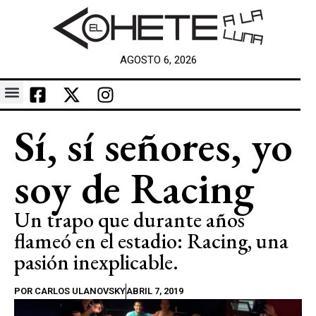
AGOSTO 6, 2026
Sí, sí señores, yo
soy de Racing
Un trapo que durante años
flameó en el estadio: Racing, una
pasión inexplicable.
POR
CARLOS ULANOVSKY
ABRIL 7, 2019