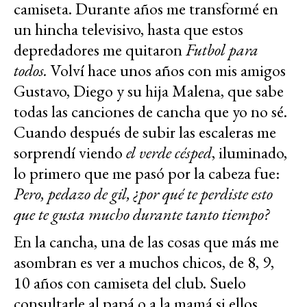
camiseta. Durante años me transformé en
un hincha televisivo, hasta que estos
depredadores me quitaron
Futbol para
todos.
Volví hace unos años con mis amigos
Gustavo, Diego y su hija Malena, que sabe
todas las canciones de cancha que yo no sé.
Cuando después de subir las escaleras me
sorprendí viendo
el verde césped
, iluminado,
lo primero que me pasó por la cabeza fue:
Pero, pedazo de gil, ¿por qué te perdiste esto
que te gusta mucho durante tanto tiempo?
En la cancha, una de las cosas que más me
asombran es ver a muchos chicos, de 8, 9,
10 años con camiseta del club. Suelo
consultarle al papá o a la mamá si ellos