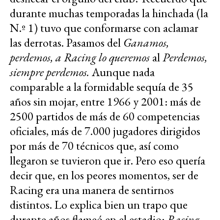
durante muchas temporadas la hinchada (la
N.º 1) tuvo que conformarse con aclamar
las derrotas. Pasamos del
Ganamos,
perdemos, a Racing lo queremos
al
Perdemos,
siempre perdemos.
Aunque nada
comparable a la formidable sequía de 35
años sin mojar, entre 1966 y 2001: más de
2500 partidos de más de 60 competencias
oficiales, más de 7.000 jugadores dirigidos
por más de 70 técnicos que, así como
llegaron se tuvieron que ir. Pero eso quería
decir que, en los peores momentos, ser de
Racing era una manera de sentirnos
distintos. Lo explica bien un trapo que
durante años flameó en el estadio:
Racing