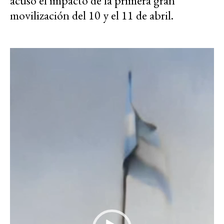
acusó el impacto de la primera gran
movilización del 10 y el 11 de abril.
Reproductor
de
vídeo