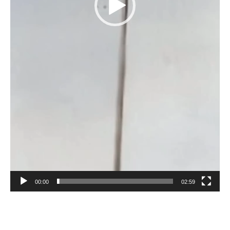
00:00
02:59