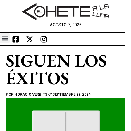
AGOSTO 7, 2026
SIGUEN LOS
ÉXITOS
POR
HORACIO VERBITSKY
SEPTIEMBRE 29, 2024