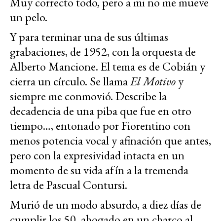
Muy correcto todo, pero a mi no me mueve
un pelo.
Y para terminar una de sus últimas
grabaciones, de 1952, con la orquesta de
Alberto Mancione. El tema es de Cobián y
cierra un círculo. Se llama
El Motivo
y
siempre me conmovió. Describe la
decadencia de una piba que fue en otro
tiempo…, entonado por Fiorentino con
menos potencia vocal y afinación que antes,
pero con la expresividad intacta en un
momento de su vida afín a la tremenda
letra de Pascual Contursi.
Murió de un modo absurdo, a diez días de
cumplir los 50, ahogado en un charco al