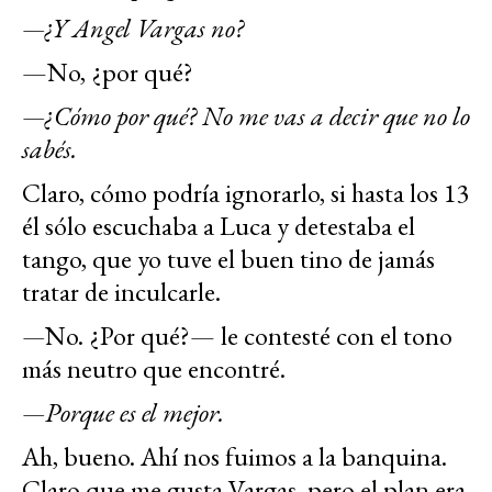
—¿Y Angel Vargas no?
—No, ¿por qué?
—¿Cómo por qué? No me vas a decir que no lo
sabés.
Claro, cómo podría ignorarlo, si hasta los 13
él sólo escuchaba a Luca y detestaba el
tango, que yo tuve el buen tino de jamás
tratar de inculcarle.
—
No. ¿Por qué?— le contesté con el tono
más neutro que encontré.
—Porque es el mejor.
Ah, bueno. Ahí nos fuimos a la banquina.
Claro que me gusta Vargas, pero el plan era