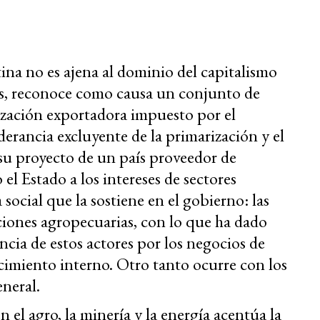
ina no es ajena al dominio del capitalismo
as, reconoce como causa un conjunto de
lización exportadora impuesto por el
erancia excluyente de la primarización y el
 su proyecto de un país proveedor de
el Estado a los intereses de sectores
social que la sostiene en el gobierno: las
aciones agropecuarias, con lo que ha dado
ncia de estos actores por los negocios de
imiento interno. Otro tanto ocurre con los
neral.
n el agro, la minería y la energía acentúa la