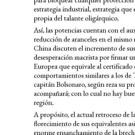
estrategia industrial, estrategia que
propia del talante oligárquico.
Así, las potencias cuentan con el au
reducción de aranceles en el mismo
China discuten el incremento de sus 
desesperación macrista por firmar u
Europea que equivale al certificado
comportamientos similares a los de 
capitán Bolsonaro, según reza su pr
acompañará; con lo cual no hay buen
región.
A propósito, el actual retroceso de 
florecimiento de sus equivalentes asiá
enorme ensanchamiento de la brecha 