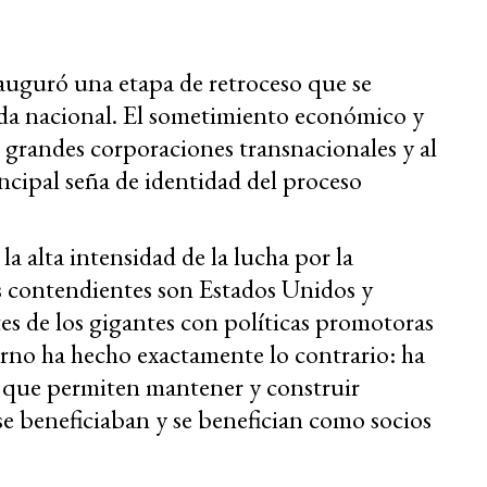
auguró una etapa de retroceso que se
vida nacional. El sometimiento económico y
las grandes corporaciones transnacionales y al
ncipal seña de identidad del proceso
la alta intensidad de la lucha por la
s contendientes son Estados Unidos y
tes de los gigantes con políticas promotoras
rno ha hecho exactamente lo contrario: ha
 que permiten mantener y construir
se beneficiaban y se benefician como socios