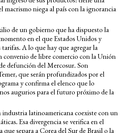
 el macrismo niega al país con la ignorancia
xilio de un gobierno que ha dispuesto la
 momento en el que Estados Unidos y
tarifas. A lo que hay que agregar la
n convenio de libre comercio con la Unión
 de defunción del Mercosur. Son
Temer, que serán profundizados por el
ograma y confirma el elenco que lo
os augurios para el futuro próximo de la
la industria latinoamericana coexiste con un
ticas. Esa divergencia se verifica en el
que separa a Corea del Sur de Brasil o la