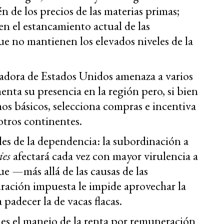
én de los precios de las materias primas;
en el estancamiento actual de las
que no mantienen los elevados niveles de la
tadora de Estados Unidos amenaza a varios
nta su presencia en la región pero, si bien
os básicos, selecciona compras e incentiva
otros continentes.
les de la dependencia: la subordinación a
ies
afectará cada vez con mayor virulencia a
e —más allá de las causas de las
ración impuesta le impide aprovechar la
padecer la de vacas flacas.
es el manejo de la renta por remuneración