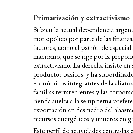
Primarización y extractivismo
Si bien la actual dependencia argent
monopólico por parte de las finanz
factores, como el patrón de especia
macrismo, que se rige por la prepond
extractivismo. La derecha insiste en
productos básicos, y ha subordinado 
económicos integrantes de la alianza 
familias terratenientes y las corpor
rienda suelta a la sempiterna prefere
exportación en desmedro del abastec
recursos energéticos y mineros en ge
Este perfil de actividades centradas e