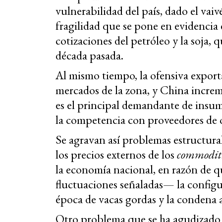
vulnerabilidad del país, dado el vaiv
fragilidad que se pone en evidencia 
cotizaciones del petróleo y la soja, 
década pasada.
Al mismo tiempo, la ofensiva expor
mercados de la zona, y China increme
es el principal demandante de insum
la competencia con proveedores de 
Se agravan así problemas estructura
los precios externos de los
commodit
la economía nacional, en razón de qu
fluctuaciones señaladas— la configu
época de vacas gordas y la condena a 
Otro problema que se ha agudizado 