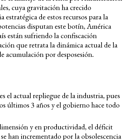
ales, cuya gravitación ha crecido
 estratégica de estos recursos para la
potencias disputan este botín, América
ís están sufriendo la confiscación
ación que retrata la dinámica actual de la
s de acumulación por desposesión.
s el actual repliegue de la industria, pues
los últimos 3 años y el gobierno hace todo
dimensión y en productividad, el déficit
s se han incrementado por la obsolescencia