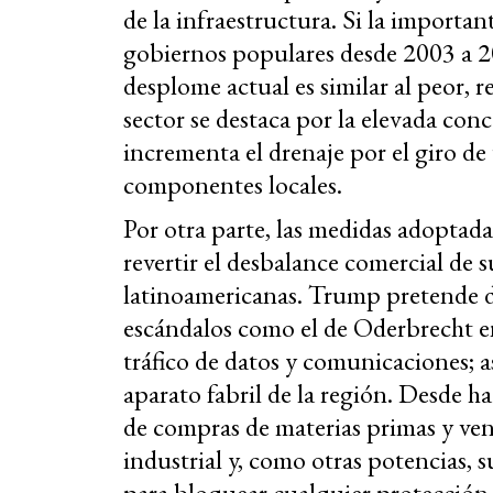
de la infraestructura. Si la importan
gobiernos populares desde 2003 a 201
desplome actual es similar al peor, r
sector se destaca por la elevada co
incrementa el drenaje por el giro de
componentes locales.
Por otra parte, las medidas adoptad
revertir el desbalance comercial de 
latinoamericanas. Trump pretende deb
escándalos como el de Oderbrecht en 
tráfico de datos y comunicaciones; 
aparato fabril de la región. Desde h
de compras de materias primas y ven
industrial y, como otras potencias, s
para bloquear cualquier protección 