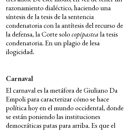
razonamiento dialéctico, haciendo una
síntesis de la tesis de la sentencia
condenatoria con la antítesis del recurso de
la defensa, la Corte solo
copipastea
la tesis
condenatoria. En un plagio de lesa
ilogicidad.
Carnaval
El carnaval es la metáfora de Giuliano Da
Empoli para caracterizar cómo se hace
política hoy en el mundo occidental, donde
se están poniendo las instituciones
democráticas patas para arriba. Es que el