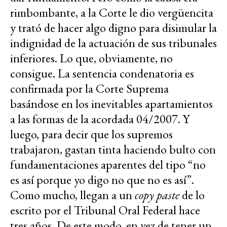
rimbombante, a la Corte le dio vergüencita
y trató de hacer algo digno para disimular la
indignidad de la actuación de sus tribunales
inferiores. Lo que, obviamente, no
consigue. La sentencia condenatoria es
confirmada por la Corte Suprema
basándose en los inevitables apartamientos
a las formas de la acordada 04/2007. Y
luego, para decir que los supremos
trabajaron, gastan tinta haciendo bulto con
fundamentaciones aparentes del tipo “no
es así porque yo digo no que no es así”.
Como mucho, llegan a un
copy paste
de lo
escrito por el Tribunal Oral Federal hace
tres años. De este modo, en vez de tener un