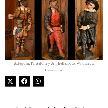
Arlequín, Pantalone y Brighella. Foto: Wikimedia
Commons.