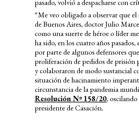
pasado, volvió a despacharse con crít
“Me veo obligado a observar que el 
de Buenos Aires, doctor Julio Marce
como una suerte de héroe o líder me
ha sido, en los cuatro años pasados, e
por parte de algunos defensores que
proliferación de pedidos de prisión
y colaboraron de modo sustancial co
situación de hacinamiento imperante,
circunstancia de la pandemia mundial
Resolución Nº 158/20
, osciland
presidente de Casación.