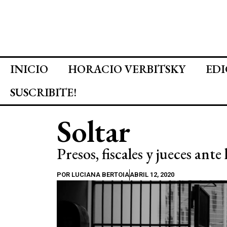
INICIO
HORACIO VERBITSKY
EDI
SUSCRIBITE!
Soltar
Presos, fiscales y jueces ant
POR
LUCIANA BERTOIA
ABRIL 12, 2020