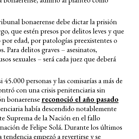
ribunal bonaerense debe dictar la prisión
rgo, que estén presos por delitos leves y que
 por edad, por patologías preexistentes o
. Para delitos graves – asesinatos,
usos sexuales – será cada juez que deberá
si 45.000 personas y las comisarías a más de
ontró con una crisis penitenciaria sin
ión bonaerense
reconoció el año pasado
tenciaria había descendido notablemente
rte Suprema de la Nación en el fallo
nación de Felipe Solá. Durante los últimos
a tendencia empezó a revertirse y se