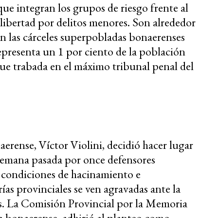
que integran los grupos de riesgo frente al
 libertad por delitos menores. Son alrededor
n las cárceles superpobladas bonaerenses
epresenta un 1 por ciento de la población
igue trabada en el máximo tribunal penal del
aerense, Víctor Violini, decidió hacer lugar
semana pasada por once defensores
s condiciones de hacinamiento e
ías provinciales se ven agravadas ante la
us. La Comisión Provincial por la Memoria
 bonaerense, adhirió al planteo como