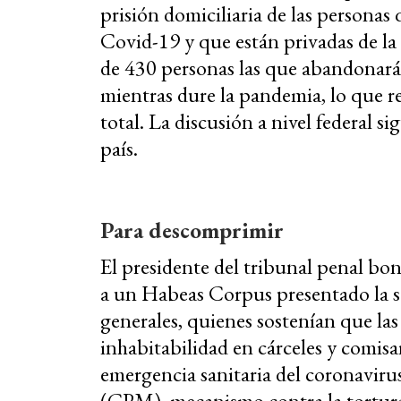
prisión domiciliaria de las personas 
Covid-19 y que están privadas de la
de 430 personas las que abandonará
mientras dure la pandemia, lo que r
total. La discusión a nivel federal s
país.
Para descomprimir
El presidente del tribunal penal bon
a un Habeas Corpus presentado la 
generales, quienes sostenían que la
inhabitabilidad en cárceles y comisar
emergencia sanitaria del coronavir
(CPM), mecanismo contra la tortura