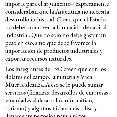
importa para el argumento– expresamente
consideraban que la Argentina no necesita
desarrollo industrial. Creen que el Estado
no debe promover la formación de capital
industrial. Que no solo no debe gastar un
peso en eso, sino que debe favorece la
importación de productos industriales y
exportar recursos naturales.
Los integrantes del JxC creen que con los
dólares del campo, la minería y Vaca
Muerta alcanza. A eso se le puede sumar
servicios (finanzas, desarrollos de empresas
vinculadas al desarrollo informático,
turismo) y algunos nichos más o lisa y
llanamente negocios para amigos.