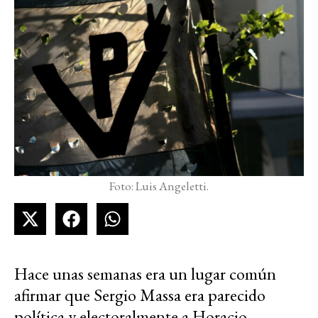
Foto: Luis Angeletti.
Hace unas semanas era un lugar común
afirmar que Sergio Massa era parecido
política y electoralmente a Horacio