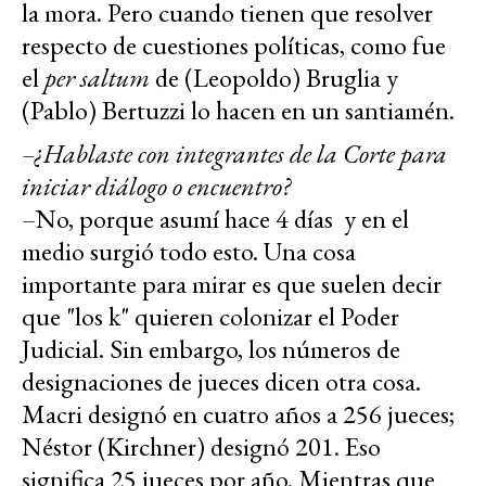
la mora. Pero cuando tienen que resolver
respecto de cuestiones políticas, como fue
el
per saltum
de (Leopoldo) Bruglia y
(Pablo) Bertuzzi lo hacen en un santiamén.
–¿Hablaste con integrantes de la Corte para
iniciar diálogo o encuentro?
–No, porque asumí hace 4 días y en el
medio surgió todo esto. Una cosa
importante para mirar es que suelen decir
que "los k" quieren colonizar el Poder
Judicial. Sin embargo, los números de
designaciones de jueces dicen otra cosa.
Macri designó en cuatro años a 256 jueces;
Néstor (Kirchner) designó 201. Eso
significa 25 jueces por año. Mientras que