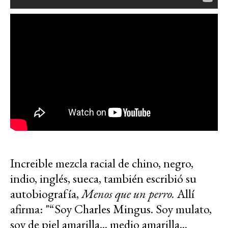
Increible mezcla racial de chino, negro,
indio, inglés, sueca, también escribió su
autobiografía,
Menos que un perro.
Allí
afirma: "“Soy Charles Mingus. Soy mulato,
soy de piel amarilla... medio amarilla...