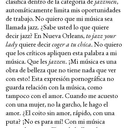
clasifica dentro de la categoría de
jazzmen
,
automáticamente limita mis oportunidades
de trabajo. No quiero que mi música sea
llamada jazz. ¿Sabe usted lo que quiere
decir jazz? En Nueva Orleans,
to jazz your
lady
quiere decir
coger a tu chica
. No quiero
que los críticos apliquen esta palabra a mi
música. Que les
jazzen
. ¡Mi música es una
obra de belleza que no tiene nada que ver
con esto! Esta expresión pornográfica no
guarda relación con la música, como
tampoco con el amor. Cuando me acuesto
con una mujer, no la garcho, le hago el
amor. ¿El coito sin amor, rápido, con una
puta? ¡No es para mí! Con mi música