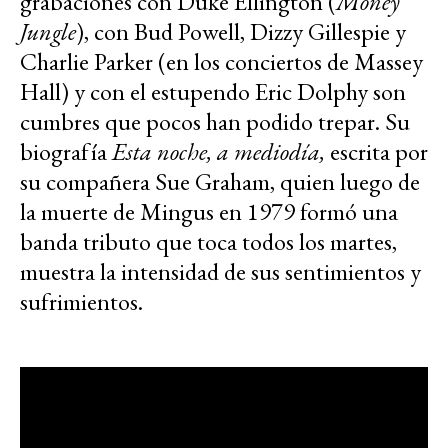
grabaciones con Duke Ellington (
Money
Jungle
), con Bud Powell, Dizzy Gillespie y
Charlie Parker (en los conciertos de Massey
Hall) y con el estupendo Eric Dolphy son
cumbres que pocos han podido trepar. Su
biografía
Esta noche, a mediodía,
escrita por
su compañera Sue Graham, quien luego de
la muerte de Mingus en 1979 formó una
banda tributo que toca todos los martes,
muestra la intensidad de sus sentimientos y
sufrimientos.