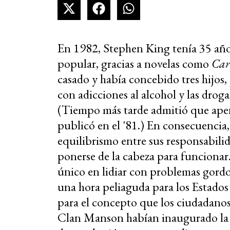
En 1982, Stephen King tenía 35 años
popular, gracias a novelas como
Car
casado y había concebido tres hijos, p
con adicciones al alcohol y las droga
(Tiempo más tarde admitió que apen
publicó en el '81.) En consecuencia,
equilibrismo entre sus responsabili
ponerse de la cabeza para funcionar
único en lidiar con problemas gordo
una hora peliaguda para los Estados
para el concepto que los ciudadanos
Clan Manson habían inaugurado la 