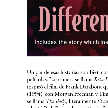
Un par de esas historias son bien co
películas. La primera se llama
Rita 
inspiró el film de Frank Darabont 
(1994), con Morgan Freeman y Tim 
se llama
The Body
, literalmente
El c