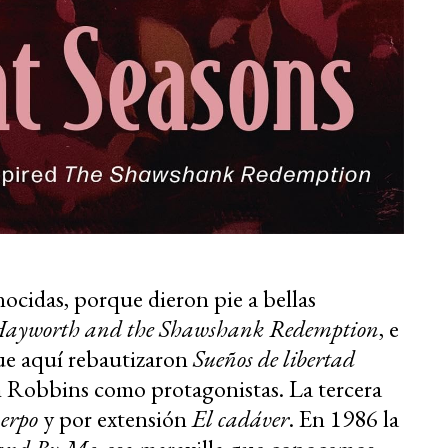
nocidas, porque dieron pie a bellas
Hayworth and the Shawshank Redemption
, e
que aquí rebautizaron
Sueños de libertad
Robbins como protagonistas. La tercera
uerpo
y por extensión
El cadáver
. En 1986 la