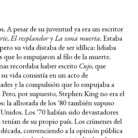
. A pesar de su juventud ya era un escritor
rie
,
El resplandor
y
La zona muerta
. Estaba
ero su vida distaba de ser idílica: lidiaba
s que lo empujaron al filo de la muerte.
as recordaba haber escrito
Cujo
, que
 su vida consistía en un acto de
dades y la compulsión que lo empujaba a
. Pero, por supuesto, Stephen King no era el
s: la alborada de los '80 también supuso
 Unidos. Los '70 habían sido devastadores
 tenían de su propio país. Los crímenes del
década, convenciendo a la opinión pública