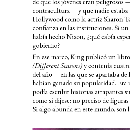
de que los jóvenes eran peligrosos —
contracultura— y que nadie estaba a 
Hollywood como la actriz Sharon Tat
confianza en las instituciones. Si 
había hecho Nixon, ¿qué cabía espera
gobierno?
En ese marco, King publicó un libro
(Different Seasons)
y contenía cuatr
del año— en las que se apartaba de lo
habían ganado su popularidad. Era u
podía escribir historias atrapantes s
como si dijese: no preciso de figuras
Si algo abunda en este mundo, son l