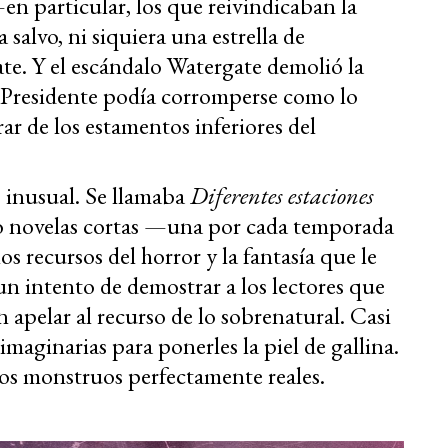
en particular, los que reivindicaban la
salvo, ni siquiera una estrella de
e. Y el escándalo Watergate demolió la
un Presidente podía corromperse como lo
r de los estamentos inferiores del
 inusual. Se llamaba
Diferentes estaciones
o novelas cortas —una por cada temporada
s recursos del horror y la fantasía que le
n intento de demostrar a los lectores que
in apelar al recurso de lo sobrenatural. Casi
 imaginarias para ponerles la piel de gallina.
os monstruos perfectamente reales.