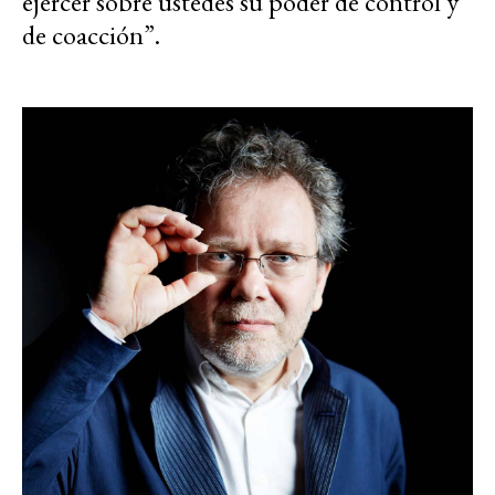
ejercer sobre ustedes su poder de control y
de coacción”.