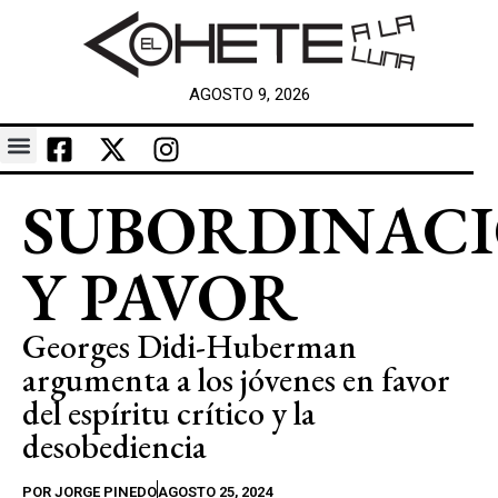
AGOSTO 9, 2026
SUBORDINAC
Y PAVOR
Georges Didi-Huberman
argumenta a los jóvenes en favor
del espíritu crítico y la
desobediencia
POR
JORGE PINEDO
AGOSTO 25, 2024