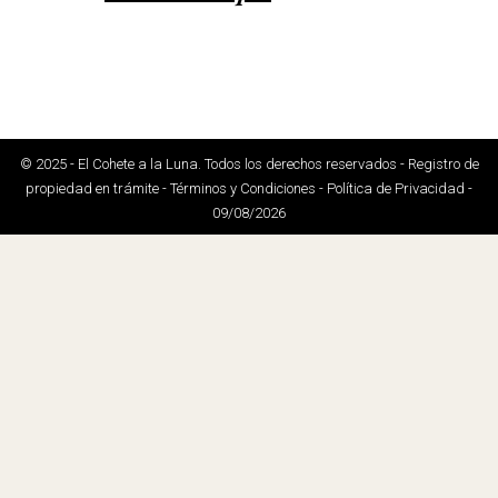
© 2025 - El Cohete a la Luna. Todos los derechos reservados - Registro de
propiedad en trámite - Términos y Condiciones - Política de Privacidad -
09/08/2026