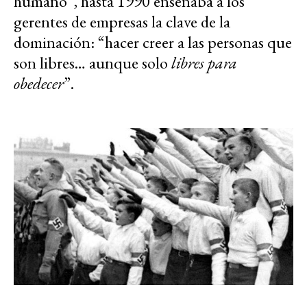
humano”, hasta 1990 enseñaba a los
gerentes de empresas la clave de la
dominación: “hacer creer a las personas que
son libres… aunque solo
libres para
obedecer
”.