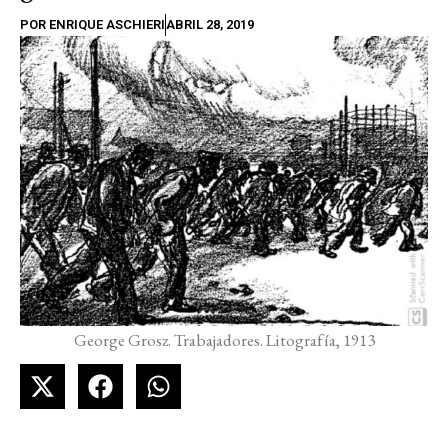
POR
ENRIQUE ASCHIERI
ABRIL 28, 2019
George Grosz. Trabajadores. Litografía, 1913