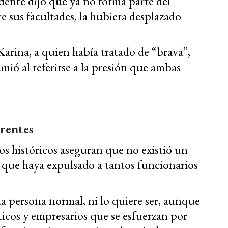
idente dijo que ya no forma parte del
tre sus facultades, la hubiera desplazado
 Karina, a quien había tratado de “brava”,
mió al referirse a la presión que ambas
rentes
hos históricos aseguran que no existió un
, que haya expulsado a tantos funcionarios
 persona normal, ni lo quiere ser, aunque
íticos y empresarios que se esfuerzan por