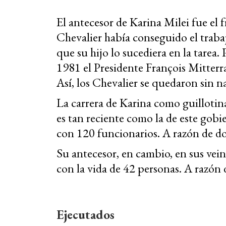
El antecesor de Karina Milei fue el f
Chevalier había conseguido el trabajo
que su hijo lo sucediera en la tarea
1981 el Presidente François Mitterr
Así, los Chevalier se quedaron sin na
La carrera de Karina como guillotin
es tan reciente como la de este gob
con 120 funcionarios. A razón de d
Su antecesor, en cambio, en sus vei
con la vida de 42 personas. A razón 
Ejecutados