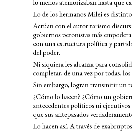
lo menos atemorizaban hasta que caí
Lo de los hermanos Milei es distinto
Actúan con el autoritarismo discursiv
gobiernos peronistas más empoderado
con una estructura política y partid
del poder.
Ni siquiera les alcanza para consoli
completar, de una vez por todas, los
Sin embargo, logran transmitir un t
¿Cómo lo hacen? ¿Cómo un gobiern
antecedentes políticos ni ejecutivo
que sus antepasados verdaderament
Lo hacen así. A través de exabruptos