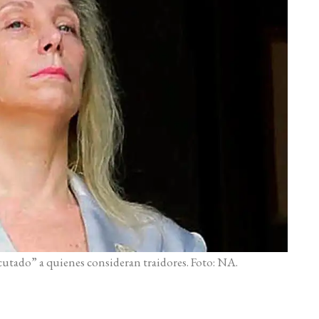
cutado” a quienes consideran traidores. Foto: NA.