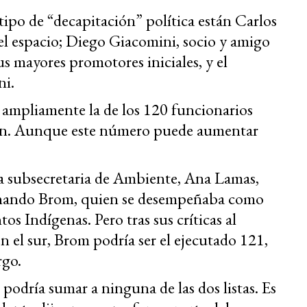
 tipo de “decapitación” política están Carlos
el espacio; Diego Giacomini, socio y amigo
s mayores promotores iniciales, y el
ni.
a ampliamente la de los 120 funcionarios
ición. Aunque este número puede aumentar
la subsecretaria de Ambiente, Ana Lamas,
rnando Brom, quien se desempeñaba como
os Indígenas. Pero tras sus críticas al
en el sur, Brom podría ser el ejecutado 121,
rgo.
podría sumar a ninguna de las dos listas. Es