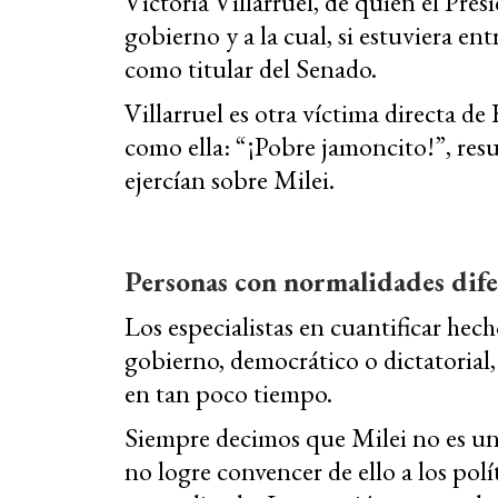
Victoria Villarruel, de quien el Pres
gobierno y a la cual, si estuviera en
como titular del Senado.
Villarruel es otra víctima directa de
como ella: “¡Pobre jamoncito!”, resu
ejercían sobre Milei.
Personas con normalidades dife
Los especialistas en cuantificar hec
gobierno, democrático o dictatorial
en tan poco tiempo.
Siempre decimos que Milei no es una
no logre convencer de ello a los pol