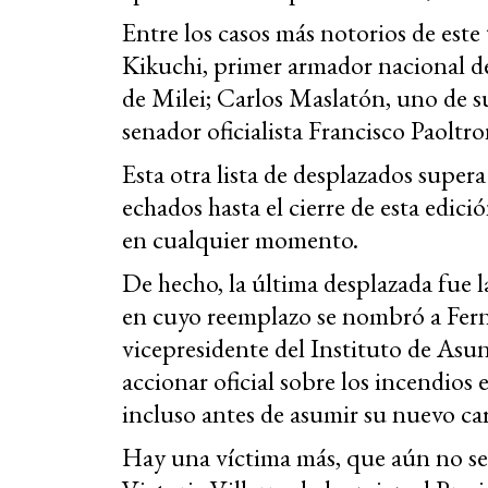
Entre los casos más notorios de este
Kikuchi, primer armador nacional d
de Milei; Carlos Maslatón, uno de su
senador oficialista Francisco Paoltro
Esta otra lista de desplazados super
echados hasta el cierre de esta ed
en cualquier momento.
De hecho, la última desplazada fue 
en cuyo reemplazo se nombró a Fe
vicepresidente del Instituto de Asunt
accionar oficial sobre los incendios 
incluso antes de asumir su nuevo ca
Hay una víctima más, que aún no se 