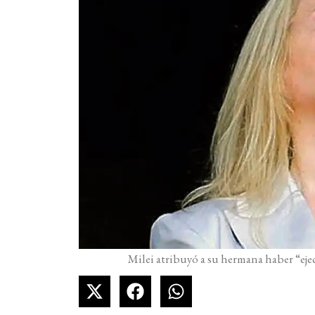
Milei atribuyó a su hermana haber “eje