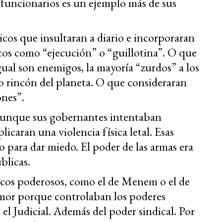
e funcionarios es un ejemplo más de sus
s que insultaran a diario e incorporaran
icos como “ejecución” o “guillotina”. O que
ual son enemigos, la mayoría “zurdos” a los
mo rincón del planeta. O que consideraran
ones”.
, aunque sus gobernantes intentaban
licaran una violencia física letal. Esas
 para dar miedo. El poder de las armas era
blicas.
os poderosos, como el de Menem o el de
emor porque controlaban los poderes
, el Judicial. Además del poder sindical. Por