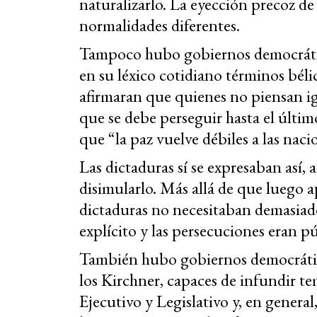
naturalizarlo. La eyección precoz d
normalidades diferentes.
Tampoco hubo gobiernos democrático
en su léxico cotidiano términos bél
afirmaran que quienes no piensan ig
que se debe perseguir hasta el últi
que “la paz vuelve débiles a las naci
Las dictaduras sí se expresaban así
disimularlo. Más allá de que luego ap
dictaduras no necesitaban demasiado
explícito y las persecuciones eran pú
También hubo gobiernos democrátic
los Kirchner, capaces de infundir t
Ejecutivo y Legislativo y, en general