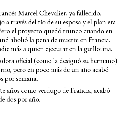
rancés Marcel Chevalier, ya fallecido.
 a través del tío de su esposa y el plan era
. Pero el proyecto quedó trunco cuando en
and abolió la pena de muerte en Francia.
die más a quien ejecutar en la guillotina.
adora oficial (como la designó su hermano)
ierno, pero en poco más de un año acabó
os por semana.
nte años como verdugo de Francia, acabó
de dos por año.