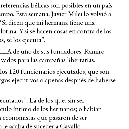
referencias bélicas son posibles en un país
iempo. Esta semana, Javier Milei lo volvió a
: “Si dicen que mi hermana tiene una
lotina. Y si se hacen cosas en contra de los
 se los ejecuta”.
de LLA de uno de sus fundadores, Ramiro
vados para las campañas libertarias.
os 120 funcionarios ejecutados, que son
argos ejecutivos o apenas después de haberse
jecutados”. La de los que, sin ser
rculo íntimo de los hermanos; o habían
ran economistas que pasaron de ser
 le acaba de suceder a Cavallo.