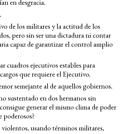
an en desgracia.
.
o de los militares y la actitud de los
s, pero sin ser una dictadura ni contar
aria capaz de garantizar el control amplio
dar cuadros ejecutivos estables para
 cargos que requiere el Ejecutivo.
emor semejante al de aquellos gobiernos.
o sustentado en dos hermanos sin
s consigue generar el mismo clima de poder
e poderosos?
 violentos, usando términos militares,