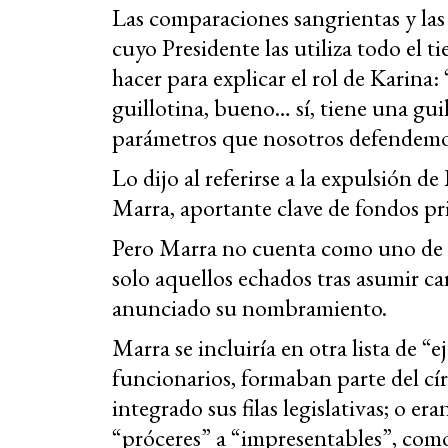
Las comparaciones sangrientas y las 
cuyo Presidente las utiliza todo el t
hacer para explicar el rol de Karina
guillotina, bueno… sí, tiene una guil
parámetros que nosotros defendemos,
Lo dijo al referirse a la expulsión 
Marra, aportante clave de fondos pri
Pero Marra no cuenta como uno de l
solo aquellos echados tras asumir c
anunciado su nombramiento.
Marra se incluiría en otra lista de “e
funcionarios, formaban parte del cí
integrado sus filas legislativas; o e
“próceres” a “impresentables”, como