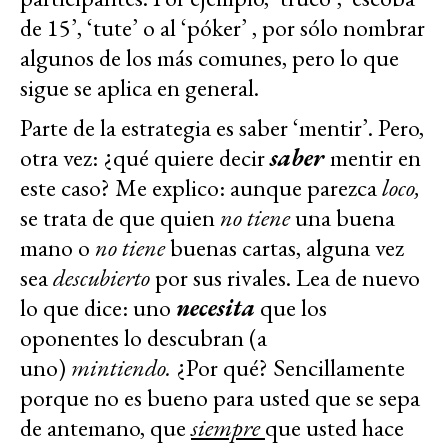
de 15’, ‘tute’ o al ‘póker’ , por sólo nombrar
algunos de los más comunes, pero lo que
sigue se aplica en general.
Parte de la estrategia es saber ‘mentir’. Pero,
otra vez: ¿qué quiere decir
saber
mentir en
este caso? Me explico: aunque parezca
loco,
se trata de que quien
no tiene
una buena
mano o
no tiene
buenas cartas, alguna vez
sea
descubierto
por sus rivales. Lea de nuevo
lo que dice: uno
necesita
que los
oponentes lo descubran (a
uno)
mintiendo.
¿Por qué? Sencillamente
porque no es bueno para usted que se sepa
de antemano, que
siempre
que usted hace