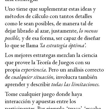
Uno tiene que suplementar estas ideas y
métodos de cálculo con tantos detalles
como le sean posibles, de manera tal de
dejar librado al azar, justamente,
lo menos
posible,
y de esa forma, ser capaz de diseñar
lo que se llama
‘la estrategia óptima’.
Los mejores estrategas mezclan la ciencia
que provee la Teoría de Juegos con su
propia
experiencia.
Pero un análisis correcto
de
cualquier situación,
involucra también
aprender y describir
todas las limitaciones.
Tome cualquier juego donde haya
interacción y apuestas entre los
participantes. Por ejemplo, ‘truco’, ‘escoba