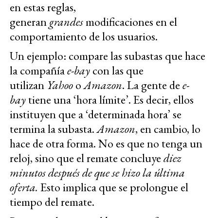
en estas reglas,
generan
grandes
modificaciones en el
comportamiento de los usuarios.
Un ejemplo: compare las subastas que hace
la compañía
e-bay
con las que
utilizan
Yahoo
o
Amazon
. La gente de
e-
bay
tiene una ‘hora límite’. Es decir, ellos
instituyen que a ‘determinada hora’ se
termina la subasta.
Amazon
, en cambio, lo
hace de otra forma. No es que no tenga un
reloj, sino que el remate concluye
diez
minutos después de que se hizo la última
oferta.
Esto implica que se prolongue el
tiempo del remate.