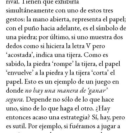
rival. Tienen que exhibirla
simultáneamente con uno de estos tres
gestos: la mano abierta, representa el papel;
con el puño hacia adelante, es el símbolo de
una piedra; por último, si uno muestra dos
dedos como si hiciera la letra V pero
‘acostada’, indica una tijera. Como es
sabido, la piedra ‘rompe’ la tijera, el papel
‘envuelve’ a la piedra y la tijera ‘corta’ el
papel. Esto es un ejemplo de un juego en
donde
no hay una manera de ‘ganar’
segura.
Depende no sólo de lo que hace
uno, sino de lo que haga el otro. ¿Hay
entonces acaso una estrategia? Sí, hay, pero
es sutil. Por ejemplo, si fuéramos a jugar a