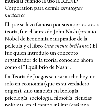
mundial cuando la usó la RAND
Corporation para definir
estrategias
nucleares.
El que se hizo famoso por sus aportes a esta
teoría, fue el laureado John Nash (premio
Nobel de Economía e inspirador de la
película y el libro
Una mente brillante
.) El
fue quien introdujo un concepto
organizador de la teoría, conocido ahora
como el “Equilibrio de Nash”.
La Teoría de Juegos se usa mucho hoy, no
solo en economía (que es su verdadero
origen), sino también en biología,
psicología, sociología, filosofía, ciencias
políticas, en el campo militar (casi una