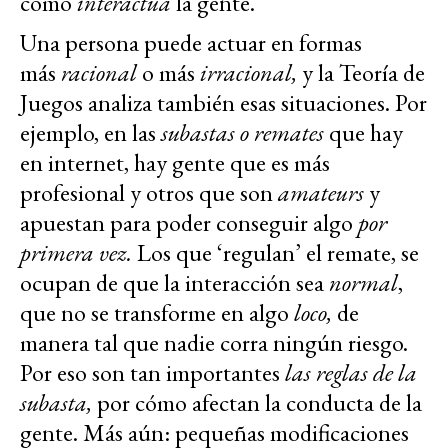
como
interactúa
la gente.
Una persona puede actuar en formas
más
racional
o más
irracional,
y la Teoría de
Juegos analiza también esas situaciones. Por
ejemplo, en las
subastas o remates
que hay
en internet, hay gente que es más
profesional y otros que son
amateurs
y
apuestan para poder conseguir algo
por
primera vez.
Los que ‘regulan’ el remate, se
ocupan de que la interacción sea
normal
,
que no se transforme en algo
loco,
de
manera tal que nadie corra ningún riesgo.
Por eso son tan importantes
las reglas de la
subasta,
por cómo afectan la conducta de la
gente. Más aún: pequeñas modificaciones