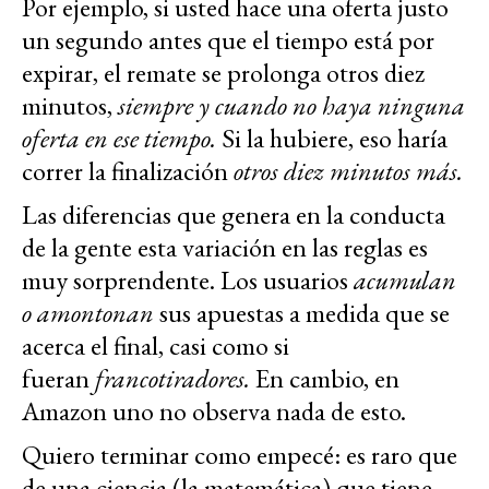
Por ejemplo, si usted hace una oferta justo
un segundo antes que el tiempo está por
expirar, el remate se prolonga otros diez
minutos,
siempre y cuando no haya ninguna
oferta en ese tiempo.
Si la hubiere, eso haría
correr la finalización
otros diez minutos más.
Las diferencias que genera en la conducta
de la gente esta variación en las reglas es
muy sorprendente. Los usuarios
acumulan
o amontonan
sus apuestas a medida que se
acerca el final, casi como si
fueran
francotiradores.
En cambio, en
Amazon uno no observa nada de esto.
Quiero terminar como empecé: es raro que
de una ciencia (la matemática) que tiene