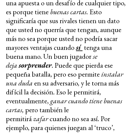
una apuesta o un desafío de cualquier tipo,
es porque tiene
buenas cartas.
Esto
significaría que sus rivales tienen un dato
que usted no querría que tengan, aunque
más no sea porque usted no podría sacar
mayores ventajas cuando
sí
tenga una
buena mano. Un buen jugador
se
deja
sorprender
. Puede que pierda ese
pequeña batalla, pero eso permite
instalar
una duda
en su adversario, y le torna más
difícil la decisión. Eso le permitirá,
eventualmente,
ganar cuando tiene buenas
cartas,
pero también le
permitirá
zafar
cuando no sea así. Por
ejemplo, para quienes juegan al ‘truco’,