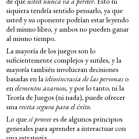
de que
usted nunca va a perder.
Esto ni
siquiera tendría sentido pensarlo, ya que
usted y su oponente podrían estar leyendo
del mismo libro, y ambos no pueden ganar
al mismo tiempo.
La mayoría de los juegos son lo
suficientemente complejos y sutiles, y la
mayoría también involucran decisiones
basadas en la
idiosincrasia de las personas
o
en
elementos azarosos,
y por lo tanto, ni la
Teoría de Juegos (ni nada), puede ofrecer
una
receta segura para el éxito.
Lo que
sí provee
es de algunos principios
generales para aprender a interactuar con
una estrategia.