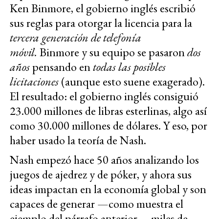
Ken Binmore, el gobierno inglés escribió
sus reglas para otorgar la licencia para la
tercera generación de telefonía
móvil.
Binmore y su equipo se pasaron
dos
años
pensando en
todas las posibles
licitaciones
(aunque esto suene exagerado).
El resultado: el gobierno inglés consiguió
23.000 millones de libras esterlinas, algo así
como 30.000 millones de dólares. Y eso, por
haber usado la teoría de Nash.
Nash empezó hace 50 años analizando los
juegos de ajedrez y de póker, y ahora sus
ideas impactan en la economía global y son
capaces de generar —como muestra el
ejemplo del párrafo anterior— miles de