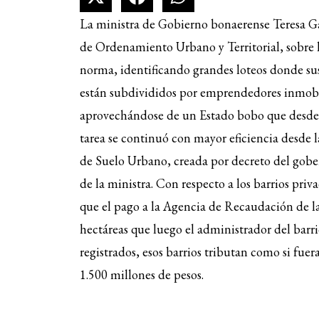
La ministra de Gobierno bonaerense Teresa Ga
de Ordenamiento Urbano y Territorial, sobre l
norma, identificando grandes loteos donde su
están subdivididos por emprendedores inmobil
aprovechándose de un Estado bobo que desde h
tarea se continuó con mayor eficiencia desde 
de Suelo Urbano, creada por decreto del gober
de la ministra. Con respecto a los barrios pri
que el pago a la Agencia de Recaudación de la
hectáreas que luego el administrador del barrio
registrados, esos barrios tributan como si fue
1.500 millones de pesos.