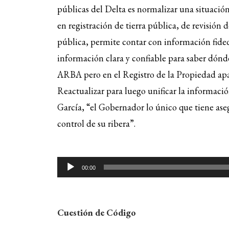
públicas del Delta es normalizar una situación
en registración de tierra pública, de revisión d
pública, permite contar con información fided
información clara y confiable para saber dónd
ARBA pero en el Registro de la Propiedad apa
Reactualizar para luego unificar la informació
García, “el Gobernador lo único que tiene ase
control de su ribera”.
Reproductor
00:00
de
audio
Cuestión de Código