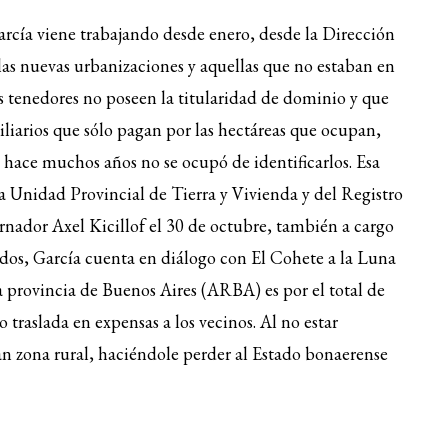
rcía viene trabajando desde enero, desde la Dirección
as nuevas urbanizaciones y aquellas que no estaban en
s tenedores no poseen la titularidad de dominio y que
iarios que sólo pagan por las hectáreas que ocupan,
ace muchos años no se ocupó de identificarlos. Esa
la Unidad Provincial de Tierra y Vivienda y del Registro
nador Axel Kicillof el 30 de octubre, también a cargo
vados, García cuenta en diálogo con El Cohete a la Luna
 provincia de Buenos Aires (ARBA) es por el total de
 traslada en expensas a los vecinos. Al no estar
ran zona rural, haciéndole perder al Estado bonaerense