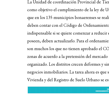
La Unidad de coordinación Provincial de Tier
como objetivo el cumplimiento de la ley de Uso
que en los 135 municipios bonaerenses se rea
deben contar con el Código de Ordenamiento 
indispensable si se quiere comenzar a reducir e
poseen, deben actualizarlo. Para el ordenamie
son muchos los que no tienen aprobado el CO
zonas de acuerdo a la pretensión del mercado i
organizado. Los distritos crecen deformes y si
negocios inmobiliarios. La tarea ahora es que 
Vivienda y del Registro de Suelo Urbano se es