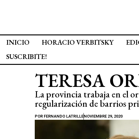
INICIO
HORACIO VERBITSKY
EDI
SUSCRIBITE!
TERESA O
La provincia trabaja en el o
regularización de barrios pr
POR
FERNANDO LATRILLE
NOVIEMBRE 29, 2020