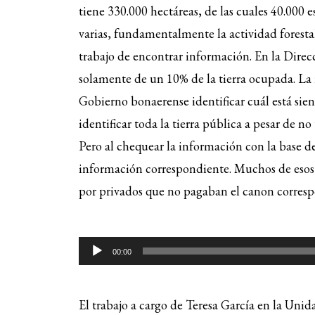
tiene 330.000 hectáreas, de las cuales 40.000 
varias, fundamentalmente la actividad forestal
trabajo de encontrar información. En la Direc
solamente de un 10% de la tierra ocupada. La r
Gobierno bonaerense identificar cuál está si
identificar toda la tierra pública a pesar de no
Pero al chequear la información con la base d
información correspondiente. Muchos de esos 
por privados que no pagaban el canon corresp
Reproductor
00:00
de
audio
El trabajo a cargo de Teresa García en la Unid