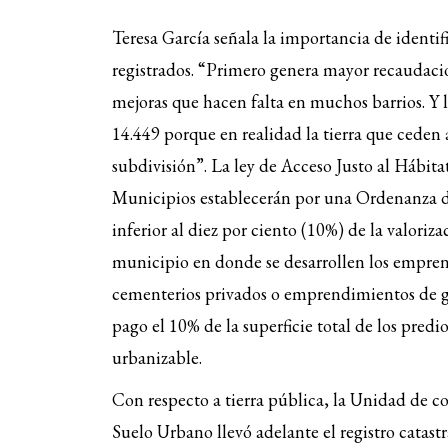
audio
Teresa García señala la importancia de identif
registrados. “Primero genera mayor recaudació
mejoras que hacen falta en muchos barrios. Y l
14.449 porque en realidad la tierra que ceden 
subdivisión”. La ley de Acceso Justo al Hábitat
Municipios establecerán por una Ordenanza de
inferior al diez por ciento (10%) de la valoriza
municipio en donde se desarrollen los empre
cementerios privados o emprendimientos de g
pago el 10% de la superficie total de los predi
urbanizable.
Con respecto a tierra pública, la Unidad de c
Suelo Urbano llevó adelante el registro catastr