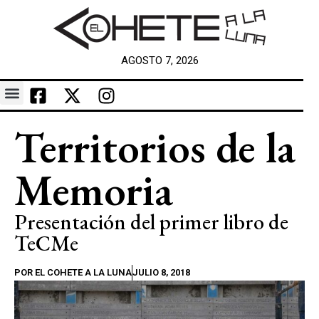
AGOSTO 7, 2026
Territorios de la
Memoria
Presentación del primer libro de
TeCMe
POR
EL COHETE A LA LUNA
JULIO 8, 2018