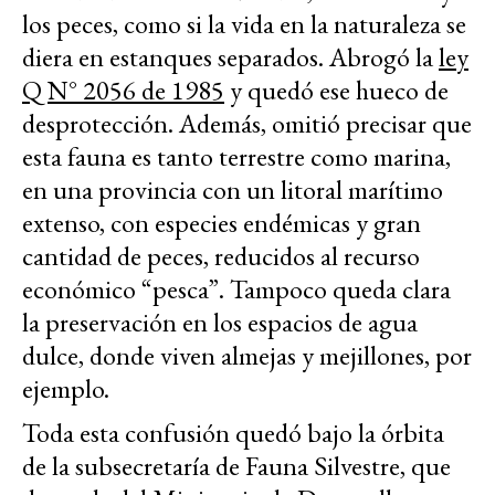
los peces, como si la vida en la naturaleza se
diera en estanques separados. Abrogó la
ley
Q N° 2056 d
e 1985
y quedó ese hueco de
desprotección. Además, omitió precisar que
esta fauna es tanto terrestre como marina,
en una provincia con un litoral marítimo
extenso, con especies endémicas y gran
cantidad de peces, reducidos al recurso
económico “pesca”. Tampoco queda clara
la preservación en los espacios de agua
dulce, donde viven almejas y mejillones, por
ejemplo.
Toda esta confusión quedó bajo la órbita
de la subsecretaría de Fauna Silvestre, que