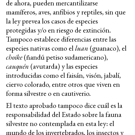
de ahora, pueden mercantilizarse
mamíferos, aves, anfibios y reptiles, sin que
la ley prevea los casos de especies
protegidas y/o en riesgo de extinción.
Tampoco establece diferencias entre las
especies nativas como el
luan
(guanaco), el
choike
(ñandú petiso sudamericano),
cauquén
(avutarda) y las especies
introducidas como el faisán, visón, jabalí,
ciervo colorado, entre otros que viven en
forma silvestre o en cautiverio.
El texto aprobado tampoco dice cuál es la
responsabilidad del Estado sobre la fauna
silvestre no contemplada en esta ley: el
mundo de los inverteb
rados, los insectos y