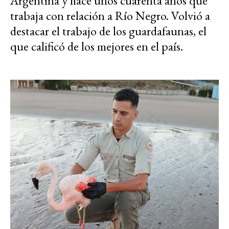
Argentina y hace unos cuarenta años que
trabaja con relación a Río Negro. Volvió a
destacar el trabajo de los guardafaunas, el
que calificó de los mejores en el país.