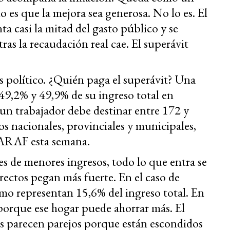
o es que la mejora sea generosa. No lo es. El
ta casi la mitad del gasto público y se
ras la recaudación real cae. El superávit
s político. ¿Quién paga el superávit? Una
 49,2% y 49,9% de su ingreso total en
 un trabajador debe destinar entre 172 y
os nacionales, provinciales y municipales,
 IARAF esta semana.
es de menores ingresos, todo lo que entra se
rectos pegan más fuerte. En el caso de
umo representan 15,6% del ingreso total. En
 porque ese hogar puede ahorrar más. El
os parecen parejos porque están escondidos