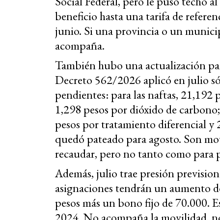
Social Federal, pero le puso techo a
beneficio hasta una tarifa de referen
junio. Si una provincia o un munici
acompaña.
También hubo una actualización parc
Decreto 562/2026 aplicó en julio só
pendientes: para las naftas, 21,192 
1,298 pesos por dióxido de carbono; 
pesos por tratamiento diferencial y 
quedó pateado para agosto. Son mov
recaudar, pero no tanto como para p
Además, julio trae presión prevision
asignaciones tendrán un aumento d
pesos más un bono fijo de 70.000. 
2024. No acompaña la movilidad, n