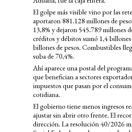
Aduana, fue la caja entera.
El golpe más visible vino por las r
aportaron 881.128 millones de peso
13,8% y dejaron 545.789 millones de 
créditos y débitos sumó 1,4 billones
billones de pesos. Combustibles lle
suba de 70,4%.
Ahí aparece una postal del programa.
que benefician a sectores exportador
impuestos que pasan por el consumo
cotidiana.
El gobierno tiene menos ingresos re
ajustar sin abrir otro frente. El reco
dirección. La resolución 40/2026 ma