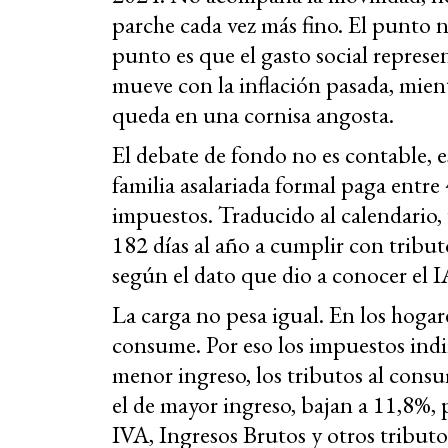
parche cada vez más fino. El punto n
punto es que el gasto social represen
mueve con la inflación pasada, mient
queda en una cornisa angosta.
El debate de fondo no es contable, e
familia asalariada formal paga entre
impuestos. Traducido al calendario,
182 días al año a cumplir con tribut
según el dato que dio a conocer el
La carga no pesa igual. En los hogar
consume. Por eso los impuestos indi
menor ingreso, los tributos al cons
el de mayor ingreso, bajan a 11,8%,
IVA, Ingresos Brutos y otros tribut