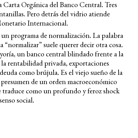
la Carta Orgánica del Banco Central. Tres
ntanillas. Pero detrás del vidrio atiende
Monetario Internacional.
Es un programa de normalización. La palabra
 “normalizar” suele querer decir otra cosa.
yoría, un banco central blindado frente a la
a la rentabilidad privada, exportaciones
deuda como brújula. Es el viejo sueño de la
es presumen de un orden macroeconómico
se traduce como un profundo y feroz shock
senso social.