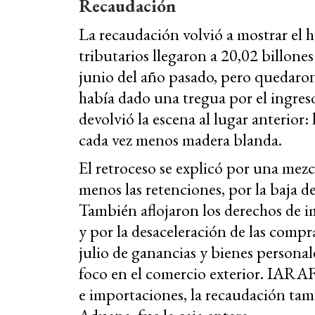
Recaudación
La recaudación volvió a mostrar el h
tributarios llegaron a 20,02 billon
junio del año pasado, pero quedaron
había dado una tregua por el ingres
devolvió la escena al lugar anterior:
cada vez menos madera blanda.
El retroceso se explicó por una mezcl
menos las retenciones, por la baja de
También aflojaron los derechos de i
y por la desaceleración de las compr
julio de ganancias y bienes person
foco en el comercio exterior. IARAF
e importaciones, la recaudación tamb