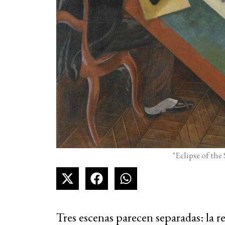
"Eclipse of the
Tres escenas parecen separadas: la re