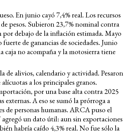
ueso. En junio cayó 7,4% real. Los recursos
es de pesos. Subieron 23,7% nominal contra
 por debajo de la inflación estimada. Mayo
o fuerte de ganancias de sociedades. Junio
 la caja no acompaña y la motosierra tiene
a de alivios, calendario y actividad. Pesaron
 alícuotas a los principales granos.
mportación, por una base alta contra 2025
as externas. A eso se sumó la prórroga a
ales de personas humanas. ARCA puso el
 agregó un dato útil: aun sin exportaciones
ién habría caído 4,3% real. No fue sólo la