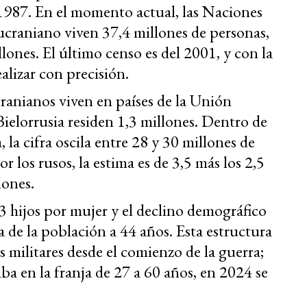
1987. En el momento actual, las Naciones
 ucraniano viven 37,4 millones de personas,
lones. El último censo es del 2001, y con la
ealizar con precisión.
cranianos viven en países de la Unión
Bielorrusia residen 1,3 millones. Dentro de
 la cifra oscila entre 28 y 30 millones de
r los rusos, la estima es de 3,5 más los 2,5
lones.
3 hijos por mujer y el declino demográfico
 de la población a 44 años. Esta estructura
es militares desde el comienzo de la guerra;
raba en la franja de 27 a 60 años, en 2024 se