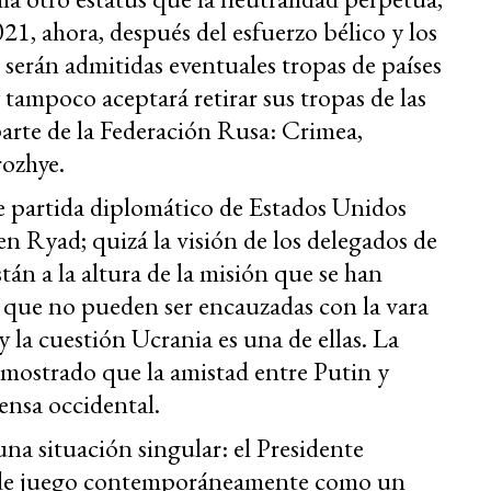
21, ahora, después del esfuerzo bélico y los
 serán admitidas eventuales tropas de países
ampoco aceptará retirar sus tropas de las
rte de la Federación Rusa: Crimea,
ozhye.
e partida diplomático de Estados Unidos
en Ryad; quizá la visión de los delegados de
án a la altura de la misión que se han
 que no pueden ser encauzadas con la vara
y la cuestión Ucrania es una de ellas. La
emostrado que la amistad entre Putin y
ensa occidental.
na situación singular: el Presidente
s de juego contemporáneamente como un