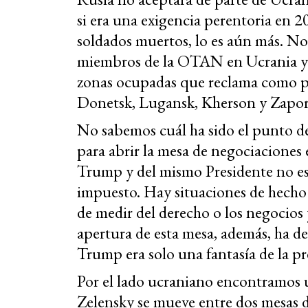
si era una exigencia perentoria en 20
soldados muertos, lo es aún más. No
miembros de la OTAN en Ucrania y t
zonas ocupadas que reclama como pa
Donetsk, Lugansk, Kherson y Zapor
No sabemos cuál ha sido el punto d
para abrir la mesa de negociaciones 
Trump y del mismo Presidente no est
impuesto. Hay situaciones de hecho
de medir del derecho o los negocios 
apertura de esta mesa, además, ha d
Trump era solo una fantasía de la pr
Por el lado ucraniano encontramos u
Zelensky se mueve entre dos mesa