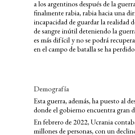
a los argentinos después de la guerr
finalmente rabia, rabia hacia una d
incapacidad de guardar la realidad 
de sangre inútil deteniendo la guer
es más difícil y no se podrá recupe
en el campo de batalla se ha perdid
Demografía
Esta guerra, además, ha puesto al d
donde el gobierno encuentra gran di
En febrero de 2022, Ucrania contab
millones de personas, con un decli