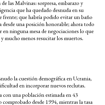
a de las Malvinas: sorpresa, embarazo y
irigencia que ha quedado desnuda en su
de frente; que habría podido evitar un baño
ra desde una posición honorable; ahora todo
rar en ninguna mesa de negociaciones lo que
o y mucho menos resucitar los muertos.
esnudo la cuestión demográfica en Ucrania,
ficultad en incorporar nuevos reclutas.
a con una población estimada en 43
no comprobado desde 1994, mientras la tasa