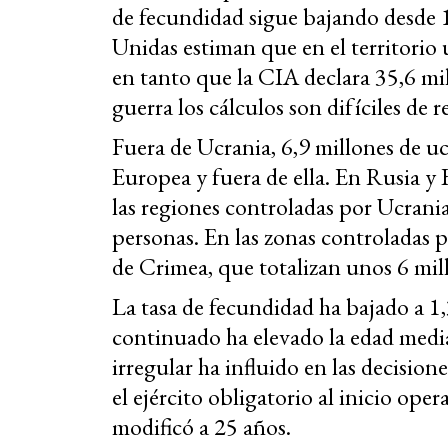
de fecundidad sigue bajando desde 
Unidas estiman que en el territorio
en tanto que la CIA declara 35,6 mil
guerra los cálculos son difíciles de r
Fuera de Ucrania, 6,9 millones de u
Europea y fuera de ella. En Rusia y 
las regiones controladas por Ucrania,
personas. En las zonas controladas po
de Crimea, que totalizan unos 6 mil
La tasa de fecundidad ha bajado a 1,
continuado ha elevado la edad media
irregular ha influido en las decision
el ejército obligatorio al inicio ope
modificó a 25 años.