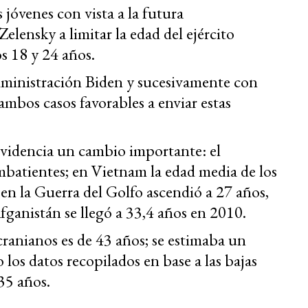
 jóvenes con vista a la futura
elensky a limitar la edad del ejército
s 18 y 24 años.
administración Biden y sucesivamente con
mbos casos favorables a enviar estas
evidencia un cambio importante: el
batientes; en Vietnam la edad media de los
en la Guerra del Golfo ascendió a 27 años,
Afganistán se llegó a 33,4 años en 2010.
ranianos es de 43 años; se estimaba un
 los datos recopilados en base a las bajas
35 años.