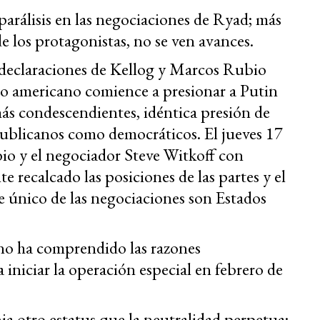
arálisis en las negociaciones de Ryad; más
 de los protagonistas, no se ven avances.
 declaraciones de Kellog y Marcos Rubio
no americano comience a presionar a Putin
ás condescendientes, idéntica presión de
publicanos como democráticos. El jueves 17
io y el negociador Steve Witkoff con
recalcado las posiciones de las partes y el
e único de las negociaciones son Estados
no ha comprendido las razones
a iniciar la operación especial en febrero de
ia otro estatus que la neutralidad perpetua;