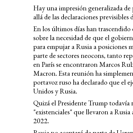
Hay una impresión generalizada de p
allá de las declaraciones previsibles
En los últimos días han trascendido
sobre la necesidad de que el gobier
para empujar a Rusia a posiciones m
parte de sectores neocons, tanto re
en París se encontraron Marcos Rub
Macron. Esta reunión ha simplemente 
portavoz ruso ha declarado que el ej
Unidos y Rusia.
Quizá el Presidente Trump todavía 
"existenciales" que llevaron a Rusia 
2022.
Rusia no aceptará de parte de Ucran