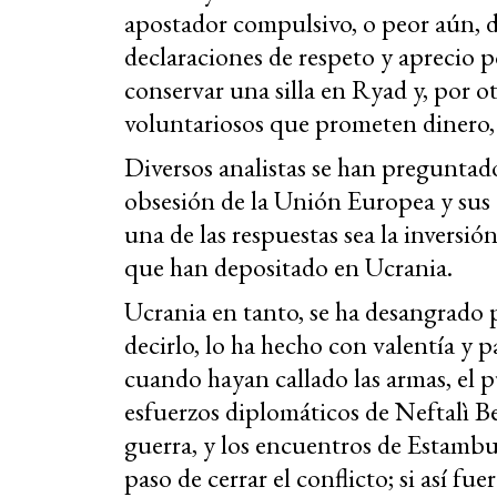
apostador compulsivo, o peor aún, 
declaraciones de respeto y aprecio 
conservar una silla en Ryad y, por o
voluntariosos que prometen dinero,
Diversos analistas se han preguntad
obsesión de la Unión Europea y sus 
una de las respuestas sea la inversió
que han depositado en Ucrania.
Ucrania en tanto, se ha desangrado p
decirlo, lo ha hecho con valentía y p
cuando hayan callado las armas, el p
esfuerzos diplomáticos de Neftalì B
guerra, y los encuentros de Estambu
paso de cerrar el conflicto; si así f