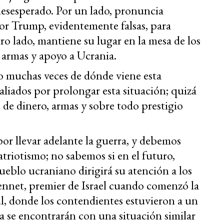
desesperado. Por un lado, pronuncia
por Trump, evidentemente falsas, para
tro lado, mantiene su lugar en la mesa de los
 armas y apoyo a Ucrania.
o muchas veces de dónde viene esta
aliados por prolongar esta situación; quizá
n de dinero, armas y sobre todo prestigio
or llevar adelante la guerra, y debemos
atriotismo; no sabemos si en el futuro,
ueblo ucraniano dirigirá su atención a los
ennet, premier de Israel cuando comenzó la
l, donde los contendientes estuvieron a un
uera se encontrarán con una situación similar