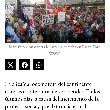
Manifestación contra la extrema derecha en Essen. Foto:
WSWS.
La alicaída locomotora del continente
europeo no termina de sorprender. En los
últimos días, a causa del incremento de la
protesta social, que denuncia el mal