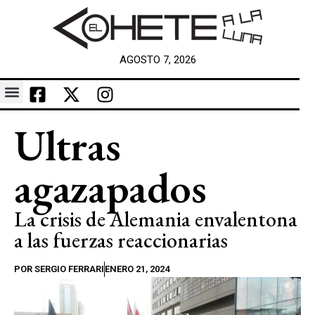
AGOSTO 7, 2026
Ultras
agazapados
La crisis de Alemania envalentona
a las fuerzas reaccionarias
POR
SERGIO FERRARI
ENERO 21, 2024