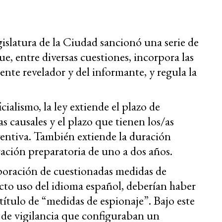
gislatura de la Ciudad sancionó una serie de
e, entre diversas cuestiones, incorpora las
ente revelador y del informante, y regula la
cialismo, la ley extiende el plazo de
s causales y el plazo que tienen los/as
eventiva. También extiende la duración
gación preparatoria de uno a dos años.
rporación de cuestionadas medidas de
ecto uso del idioma español, deberían haber
 título de “medidas de espionaje”. Bajo este
s de vigilancia que configuraban un