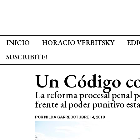
INICIO
HORACIO VERBITSKY
EDI
SUSCRIBITE!
Un Código co
La reforma procesal penal p
frente al poder punitivo esta
POR
NILDA GARRÉ
OCTUBRE 14, 2018