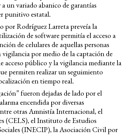
y a un variado abanico de garantías
r punitivo estatal.
do por Rodríguez Larreta preveía la
ilización de software permitía el acceso a
ención de celulares de aquellas personas
a vigilancia por medio de la captación de
e acceso público y la vigilancia mediante la
 que permiten realizar un seguimiento
calización en tiempo real.
gación” fueron dejadas de lado por el
a alarma encendida por diversas
entre otras Amnistía Internacional, el
es (CELS), el Instituto de Estudios
ociales (INECIP), la Asociación Civil por