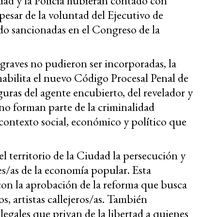
udad y la Policía hubieran contado con
pesar de la voluntad del Ejecutivo de
o sancionadas en el Congreso de la
raves no pudieron ser incorporadas, la
abilita el nuevo Código Procesal Penal de
guras del agente encubierto, del revelador y
 no forman parte de la criminalidad
 contexto social, económico y político que
l territorio de la Ciudad
la persecución y
es/as de la economía popular. Esta
 con la aprobación de la reforma que busca
s, artistas callejeros/as. También
egales que privan de la libertad a quienes