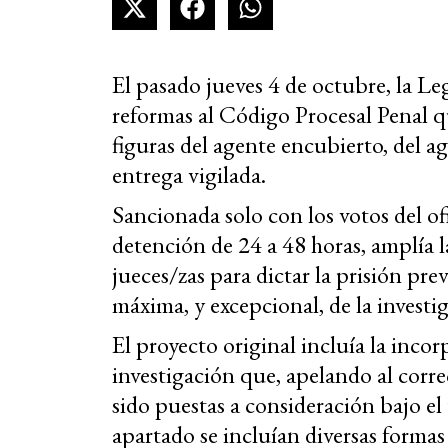
El pasado jueves 4 de octubre, la Le
reformas al Código Procesal Penal qu
figuras del agente encubierto, del ag
entrega vigilada.
Sancionada solo con los votos del ofi
detención de 24 a 48 horas, amplía la
jueces/zas para dictar la prisión pr
máxima, y excepcional, de la investi
El proyecto original incluía la inco
investigación que, apelando al corr
sido puestas a consideración bajo el
apartado se incluían diversas forma