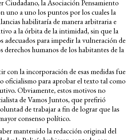
oder Ciudadano, la Asociación Pensamiento
 uno a uno los puntos por los cuales la
lancias habilitaría de manera arbitraria e
ivo a la órbita de la intimidad, sin que la
os adecuados para impedir la vulneración de
los derechos humanos de los habitantes de la
stir con la incorporación de esas medidas fue
o oficialismo para aprobar el texto tal como
cutivo. Obviamente, estos motivos no
ialista de Vamos Juntos, que prefirió
oluntad de trabajar a fin de lograr que las
mayor consenso político.
ber mantenido la redacción original del