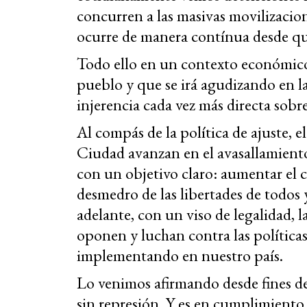
concurren a las masivas movilizacio
ocurre de manera contínua desde qu
Todo ello en un contexto económico
pueblo y que se irá agudizando en 
injerencia cada vez más directa sobr
Al compás de la política de ajuste, 
Ciudad avanzan en el avasallamiento
con un objetivo claro: aumentar el c
desmedro de las libertades de todos y 
adelante, con un viso de legalidad, 
oponen y luchan contra las política
implementando en nuestro país.
Lo venimos afirmando desde fines d
sin represión. Y es en cumplimiento 