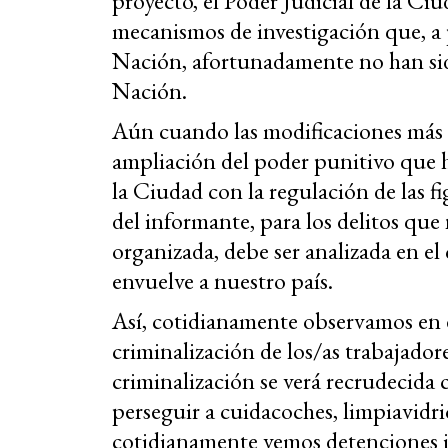
proyecto, el Poder Judicial de la Ci
mecanismos de investigación que, a 
Nación, afortunadamente no han sid
Nación.
Aún cuando las modificaciones más g
ampliación del poder punitivo que h
la Ciudad con la regulación de las fi
del informante, para los delitos que
organizada, debe ser analizada en el
envuelve a nuestro país.
Así, cotidianamente observamos en e
criminalización
de los/as trabajador
criminalización se verá recrudecida
perseguir a cuidacoches, limpiavidrio
cotidianamente vemos detenciones il