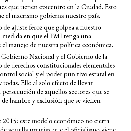
nes que tienen epicentro en la Ciudad. Esto
e el macrismo gobierna nuestro país.
 de ajuste feroz que golpea a nuestro
la medida en que el FMI tenga una
e el manejo de nuestra política económica.
el Gobierno Nacional y el Gobierno de la
 de derechos constitucionales elementales
ontrol social y el poder punitivo estatal en
todas. Ello al solo efecto de llevar
la persecución de aquellos sectores que se
s de hambre y exclusión que se vienen
e 2015: este modelo económico no cierra
de aquella premisa que el oficialismo viene