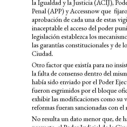
la Igualdad y la Justicia (ACIJ), P
Penal (APP) y Accessnow que fijaron
aprobación de cada una de estas vigi
inaceptable el acceso del poder punit
legislación establezca los mecanism
las garantías constitucionales y de 
Ciudad.
Otro factor que existía para no insi
la falta de consenso dentro del mism
había sido enviado por el Poder Eje
fueron esgrimidos por el bloque ofic
exhibir las modificaciones como su v
reformas fueran sancionadas con el 
No resulta un dato menor que, de ha