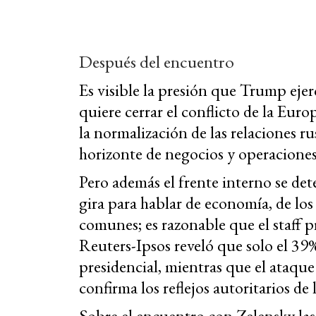
Después del encuentro
Es visible la presión que Trump ejer
quiere cerrar el conflicto de la Eur
la normalización de las relaciones r
horizonte de negocios y operaciones
Pero además el frente interno se det
gira para hablar de economía, de lo
comunes; es razonable que el staff 
Reuters-Ipsos reveló que solo el 39
presidencial, mientras que el ataque
confirma los reflejos autoritarios de
Sobre el encuentro con Zelensky las