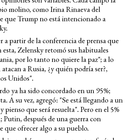
pio molino, como Irina Rinaeva del
ne que Trump no está intencionado a
ky.
 a partir de la conferencia de prensa que
n esta, Zelensky retomó sus habituales
a, por lo tanto no quiere la paz"; a lo
tacan a Rusia, ¿y quién podría ser?,
dos Unidos".
rdo ya ha sido concordado en un 95%;
a. A su vez, agregó: "Se está llegando a un
 y pienso que será resuelta". Pero en el 5%
a; Putin, después de una guerra con
e que ofrecer algo a su pueblo.