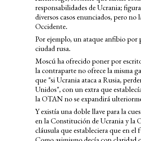
responsabilidades de Ucrania; figura
diversos casos enunciados, pero no 
Occidente.
Por ejemplo, un ataque anfibio por 
ciudad rusa.
Moscú ha ofrecido poner por escrit
la contraparte no ofrece la misma g
que "si Ucrania ataca a Rusia, perde
Unidos", con un extra que establecía
la OTAN no se expandirá ulteriorm
Y existía una doble llave para la cu
en la Constitución de Ucrania y la 
cláusula que estableciera que en el 
Como asimismo decía con claridad 