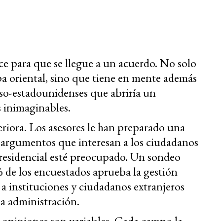
ce para que se llegue a un acuerdo. No solo
opa oriental, sino que tiene en mente además
uso-estadounidenses que abriría un
 inimaginables.
eriora. Los asesores le han preparado una
s argumentos que interesan a los ciudadanos
presidencial esté preocupado. Un sondeo
% de los encuestados aprueba la gestión
 a instituciones y ciudadanos extranjeros
 la administración.
 opiniones son variables. Cada campo la