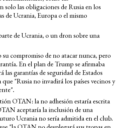
n solo las obligaciones de Rusia en los
las de Ucrania, Europa o el mismo
parte de Ucrania, o un dron sobre una
o su compromiso de no atacar nunca, pero
arantía. En el plan de Trump se afirmaba
rá las garantías de seguridad de Estados
 que "Rusia no invadirá los países vecinos y
ente".
estión OTAN: la no adhesión estaría escrita
OTAN aceptaría la inclusión de una
futuro Ucrania no sería admitida en el club.
que "la OTAN no desplegará sus tropas en