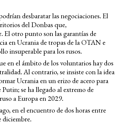
podrían desbaratar las negociaciones. El
ritorios del Donbas que,
 El otro punto son las garantías de
encia en Ucrania de tropas de la OTAN e
llo insuperable para los rusos.
e en el ámbito de los voluntarios hay dos
alidad. Al contrario, se insiste con la idea
formar Ucrania en un erizo de acero para
e Putin; se ha llegado al extremo de
ruso a Europa en 2029.
ago, en el encuentro de dos horas entre
 diciembre.