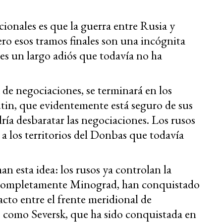
cionales es que la guerra entre Rusia y
pero esos tramos finales son una incógnita
 es un largo adiós que todavía no ha
a de negociaciones, se terminará en los
utin, que evidentemente está seguro de sus
dría desbaratar las negociaciones. Los rusos
a los territorios del Donbas que todavía
an esta idea: los rusos ya controlan la
 completamente Minograd, han conquistado
cto entre el frente meridional de
e, como Seversk, que ha sido conquistada en