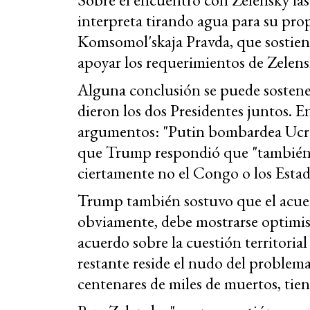
interpreta tirando agua para su pro
Komsomol'skaja Pravda, que sostie
apoyar los requerimientos de Zelens
Alguna conclusión se puede sostener
dieron los dos Presidentes juntos. E
argumentos: "Putin bombardea Ucrani
que Trump respondió que "también a
ciertamente no el Congo o los Esta
Trump también sostuvo que el acue
obviamente, debe mostrarse optimist
acuerdo sobre la cuestión territorial
restante reside el nudo del problem
centenares de miles de muertos, tien