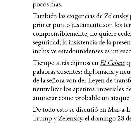
pocos días.
También las exigencias de Zelensky 
primer punto justamente son los ter
comprensiblemente, no quiere ceder.
seguridad; la insistencia de la pres
inclusive estadounidenses es un esco
Tiempo atrás dijimos en
El Cohete
qu
palabras ausentes: diplomacia y neutr
de la señora von der Leyen de trans
neutralizar los apetitos imperiales d
anunciar como probable un ataque 
De todo esto se discutió en Mar-a-L
Trump y Zelensky, el domingo 28 de