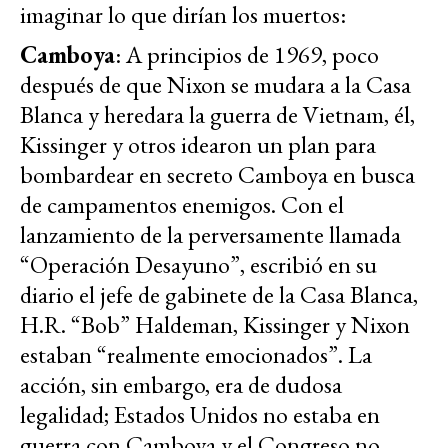
imaginar lo que dirían los muertos:
Camboya
: A principios de 1969, poco
después de que Nixon se mudara a la Casa
Blanca y heredara la guerra de Vietnam, él,
Kissinger y otros idearon un plan para
bombardear en secreto Camboya en busca
de campamentos enemigos. Con el
lanzamiento de la perversamente llamada
“Operación Desayuno”, escribió en su
diario el jefe de gabinete de la Casa Blanca,
H.R. “Bob” Haldeman, Kissinger y Nixon
estaban “realmente emocionados”. La
acción, sin embargo, era de dudosa
legalidad; Estados Unidos no estaba en
guerra con Camboya y el Congreso no