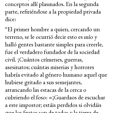
conceptos allí plasmados. En la segunda
parte, refiriéndose a la propiedad privada
dice:
“El primer hombre a quien, cercando un
terreno, se le ocurrió decir esto es mío y
halló gentes bastante simples para creerle,
fue el verdadero fundador de la sociedad
civil. ¡Cuántos crímenes, guerras,
asesinatos; cuántas miserias y horrores
habría evitado al género humano aquel que
hubiese gritado a sus semejantes,
arrancando las estacas de la cerca o
cubriendo el foso: «¡Guardaos de escuchar
a este impostor; estáis perdidos si olvidáis
que los frutos son de todos y la tierra de