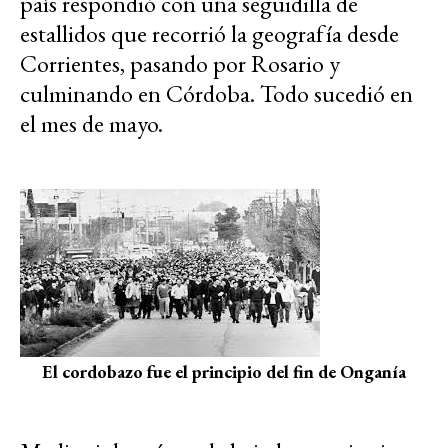
país respondió con una seguidilla de
estallidos que recorrió la geografía desde
Corrientes, pasando por Rosario y
culminando en Córdoba. Todo sucedió en
el mes de mayo.
El cordobazo fue el principio del fin de Onganía