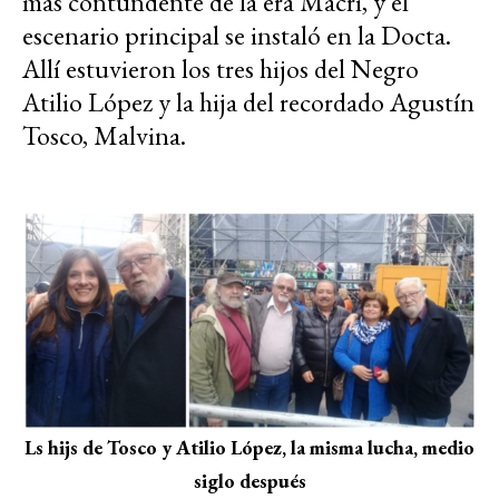
más contundente de la era Macri, y el
escenario principal se instaló en la Docta.
Allí estuvieron los tres hijos del Negro
Atilio López y la hija del recordado Agustín
Tosco, Malvina.
Ls hijs de Tosco y Atilio López, la misma lucha, medio
siglo después