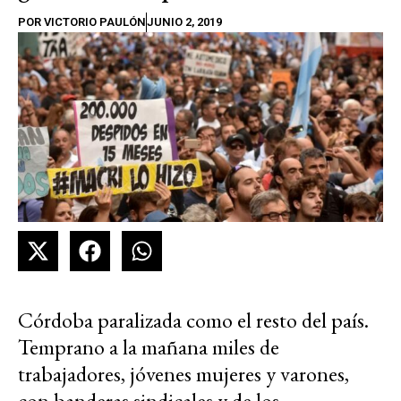
POR
VICTORIO PAULÓN
JUNIO 2, 2019
Córdoba paralizada como el resto del país.
Temprano a la mañana miles de
trabajadores, jóvenes mujeres y varones,
con banderas sindicales y de los