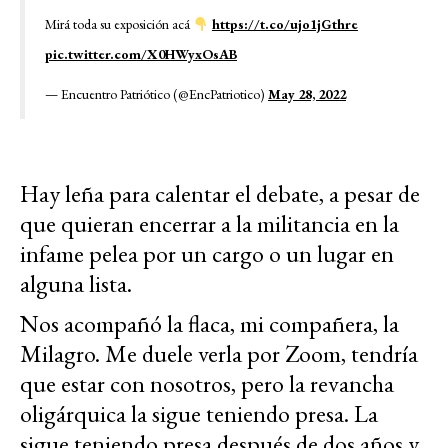
Mirá toda su exposición acá
https://t.co/ujo1jGthre
pic.twitter.com/X0HWyxOsAB
— Encuentro Patriótico (@EncPatriotico)
May 28, 2022
Hay leña para calentar el debate, a pesar de
que quieran encerrar a la militancia en la
infame pelea por un cargo o un lugar en
alguna lista.
Nos acompañó la flaca, mi compañera, la
Milagro. Me duele verla por Zoom, tendría
que estar con nosotros, pero la revancha
oligárquica la sigue teniendo presa. La
sigue teniendo presa después de dos años y