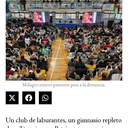
Milagro estuvo presente pese a la distancia.
Un club de laburantes, un gimnasio repleto