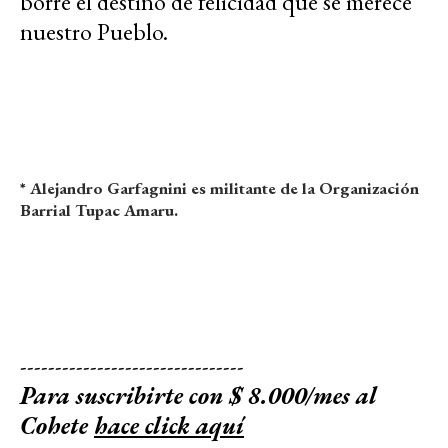
borre el destino de felicidad que se merece
nuestro Pueblo.
* Alejandro Garfagnini es militante de la Organización
Barrial Tupac Amaru.
--------------------------------
Para suscribirte con $ 8.000/mes al
Cohete
hace click aquí