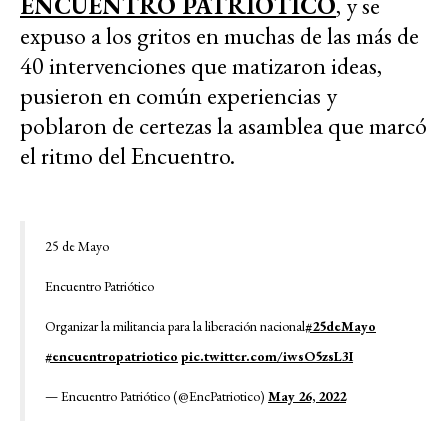
ENCUENTRO PATRIOTICO
, y se
expuso a los gritos en muchas de las más de
40 intervenciones que matizaron ideas,
pusieron en común experiencias y
poblaron de certezas la asamblea que marcó
el ritmo del Encuentro.
25 de Mayo
Encuentro Patriótico
Organizar la militancia para la liberación nacional
#25deMayo
#encuentropatriotico
pic.twitter.com/iwsO5zsL3I
— Encuentro Patriótico (@EncPatriotico)
May 26, 2022