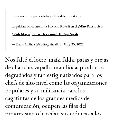
Los alimentos a precio dólar y el modelo exportador.
La palabra del economista Horacio Rovelli en el
@EncPatriotico
#25deMayo
pic.twitter.com/n1POqnNgah
— Radio Gráfica (@radiografica893)
May 25, 2022
Nos faltó el locro, maíz, falda, patas y orejas
de chancho, zapallo, mandioca, productos
degradados y tan estigmatizados para los
chefs de alto nivel como las organizaciones
populares y su militancia para los
cagatintas de los grandes medios de
comunicación, ocupen las filas del
progresismo o le cedan sus crónicas a los