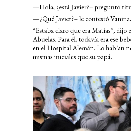
—Hola, ¿está Javier?– preguntó tit
—¿Qué Javier?– le contestó Vanina
“Estaba claro que era Matías”, dijo e
Abuelas. Para él, todavía era ese be
en el Hospital Alemán. Lo habían n
mismas iniciales que su papá.