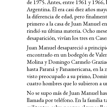
de 1975. Antes, entre 1961 y 1966, 
Argentina. Él era casi diez años may
la diferencia de edad, pero finalmen
primero a la casa de Juan Manuel en
rindió su última materia. Ocho mes
desaparición, vivían los tres en Case
Juan Manuel desapareció a principi
encontrado en un bodegón de Valent
Molina y Domingo Carmelo Graziadi
hasta Paraná y Panamericana, en la
visto preocupado a su primo, Doming
cuatro hombres que lo subieron a u
No se supo más de Juan Manuel hast
llamada por teléfono. En la familia 