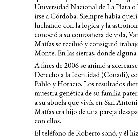
Universidad Nacional de La Plata o
irse a Córdoba. Siempre había querid
luchando con la lógica y la astronomí
conoció a su compañera de vida, Van
Matías se recibió y consiguió trabaj
Monte. En las sierras, donde alguna 
A fines de 2006 se animó a acercars
Derecho a la Identidad (Conadi), co
Pablo y Horacio. Los resultados dier
muestra genética de su familia pat
a su abuela que vivía en San Antonio 
Matías era hijo de una pareja desap
con ellos.
El teléfono de Roberto sonó, y él h