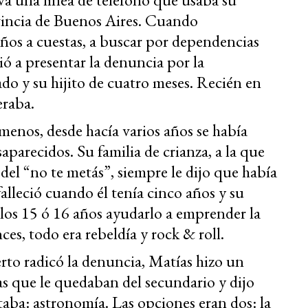
vincia de Buenos Aires. Cuando
 años a cuestas, a buscar por dependencias
ió a presentar la denuncia por la
do y su hijito de cuatro meses. Recién en
eraba.
menos, desde hacía varios años se había
saparecidos. Su familia de crianza, a la que
 del “no te metás”, siempre le dijo que había
alleció cuando él tenía cinco años y su
los 15 ó 16 años ayudarlo a emprender la
es, todo era rebeldía y rock & roll.
to radicó la denuncia, Matías hizo un
as que le quedaban del secundario y dijo
taba: astronomía. Las opciones eran dos: la