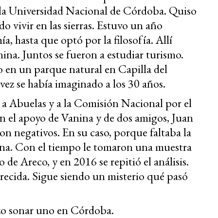
 la Universidad Nacional de Córdoba. Quiso
o vivir en las sierras. Estuvo un año
a, hasta que optó por la filosofía. Allí
ina. Juntos se fueron a estudiar turismo.
o en un parque natural en Capilla del
vez se había imaginado a los 30 años.
e a Abuelas y a la Comisión Nacional por el
n el apoyo de Vanina y de dos amigos, Juan
on negativos. En su caso, porque faltaba la
erna. Con el tiempo le tomaron una muestra
de Areco, y en 2016 se repitió el análisis.
arecida. Sigue siendo un misterio qué pasó
izo sonar uno en Córdoba.