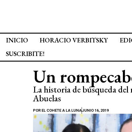
INICIO
HORACIO VERBITSKY
EDI
SUSCRIBITE!
Un rompecabe
La historia de búsqueda del 
Abuelas
POR
EL COHETE A LA LUNA
JUNIO 16, 2019