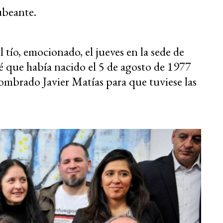
ubeante.
.
l tío, emocionado, el jueves en la sede de
bé que había nacido el 5 de agosto de 1977
ombrado Javier Matías para que tuviese las