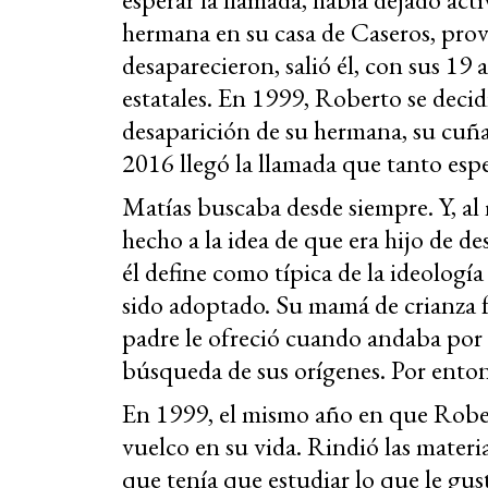
hermana en su casa de Caseros, pro
desaparecieron, salió él, con sus 19
estatales. En 1999, Roberto se decid
desaparición de su hermana, su cuña
2016 llegó la llamada que tanto esp
Matías buscaba desde siempre. Y, al 
hecho a la idea de que era hijo de de
él define como típica de la ideología
sido adoptado. Su mamá de crianza f
padre le ofreció cuando andaba por 
búsqueda de sus orígenes. Por entonc
En 1999, el mismo año en que Rober
vuelco en su vida. Rindió las materi
que tenía que estudiar lo que le gus