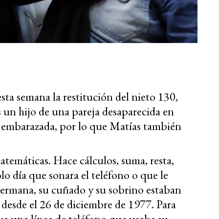
ta semana la restitución del nieto 130,
 un hijo de una pareja desaparecida en
 embarazada, por lo que Matías también
temáticas. Hace cálculos, suma, resta,
lo día que sonara el teléfono o que le
 hermana, su cuñado y su sobrino estaban
 desde el 26 de diciembre de 1977. Para
iva una línea de teléfono que usaba su