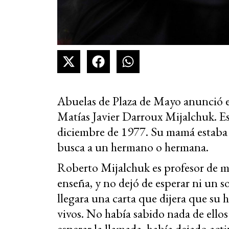
Abuelas de Plaza de Mayo anunció es
Matías Javier Darroux Mijalchuk. Es
diciembre de 1977. Su mamá estaba
busca a un hermano o hermana.
Roberto Mijalchuk es profesor de ma
enseña, y no dejó de esperar ni un so
llegara una carta que dijera que su
vivos. No había sabido nada de ellos
esperar la llamada, había dejado act