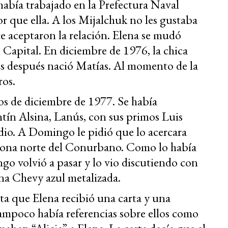
había trabajado en la Prefectura Naval
or que ella. A los Mijalchuk no les gustaba
te aceptaron la relación. Elena se mudó
 Capital. En diciembre de 1976, la chica
es después nació Matías. Al momento de la
ros.
os de diciembre de 1977. Se había
ín Alsina, Lanús, con sus primos Luis
o. A Domingo le pidió que lo acercara
 zona norte del Conurbano. Como lo había
o volvió a pasar y lo vio discutiendo con
na Chevy azul metalizada.
a que Elena recibió una carta y una
tampoco había referencias sobre ellos como