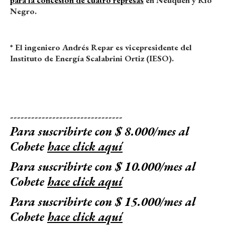
para la concesión de cuatro represas
en Neuquén y Río
Negro.
* El ingeniero Andrés Repar es vicepresidente del
Instituto de Energía Scalabrini Ortiz (IESO).
--------------------------------
Para suscribirte con $ 8.000/mes al
Cohete
hace click aquí
Para suscribirte con $ 10.000/mes al
Cohete
hace click aquí
Para suscribirte con $ 15.000/mes al
Cohete
hace click aquí