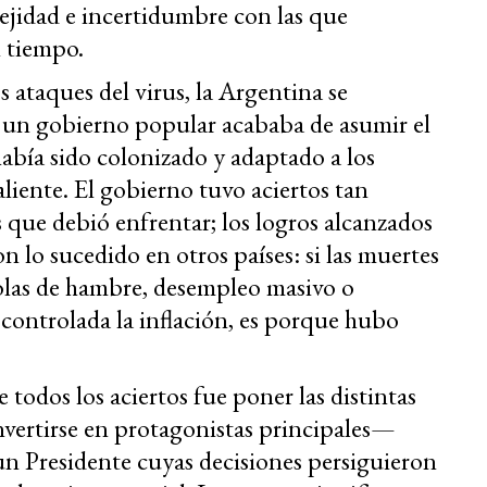
lejidad e incertidumbre con las que
 tiempo.
 ataques del virus, la Argentina se
: un gobierno popular acababa de asumir el
abía sido colonizado y adaptado a los
aliente. El gobierno tuvo aciertos tan
 que debió enfrentar; los logros alcanzados
 lo sucedido en otros países: si las muertes
colas de hambre, desempleo masivo o
 controlada la inflación, es porque hubo
 todos los aciertos fue poner las distintas
nvertirse en protagonistas principales—
un Presidente cuyas decisiones persiguieron