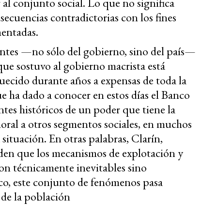
 al conjunto social. Lo que no significa
secuencias contradictorias con los fines
mentadas.
antes —no sólo del gobierno, sino del país—
que sostuvo al gobierno macrista está
quecido durante años a expensas de toda la
 ha dado a conocer en estos días el Banco
tes históricos de un poder que tiene la
oral a otros segmentos sociales, en muchos
 situación. En otras palabras, Clarín,
enden que los mecanismos de explotación y
on técnicamente inevitables sino
co, este conjunto de fenómenos pasa
 de la población