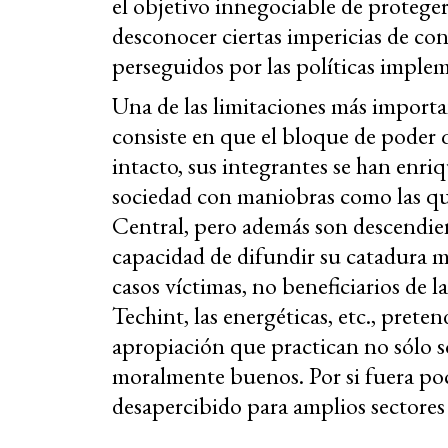
el objetivo innegociable de proteger
desconocer ciertas impericias de con
perseguidos por las políticas imple
Una de las limitaciones más import
consiste en que el bloque de poder 
intacto, sus integrantes se han enri
sociedad con maniobras como las que
Central, pero además son descendien
capacidad de difundir su catadura m
casos víctimas, no beneficiarios de la
Techint, las energéticas, etc., pret
apropiación que practican no sólo s
moralmente buenos. Por si fuera po
desapercibido para amplios sectores