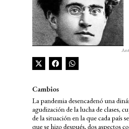
Ant
Cambios
La pandemia desencadenó una dinám
agudización de la lucha de clases,
de la situación en la que cada país se
que se hizo después, dos aspectos co