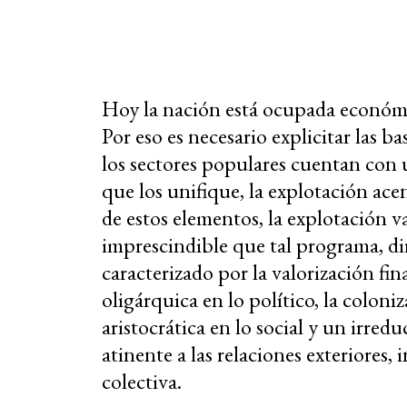
Hoy la nación está ocupada económi
Por eso es necesario explicitar las
los sectores populares cuentan con 
que los unifique, la explotación ace
de estos elementos, la explotación va
imprescindible que tal programa, dir
caracterizado por la valorización fi
oligárquica en lo político, la coloniz
aristocrática en lo social y un irred
atinente a las relaciones exteriores
colectiva.