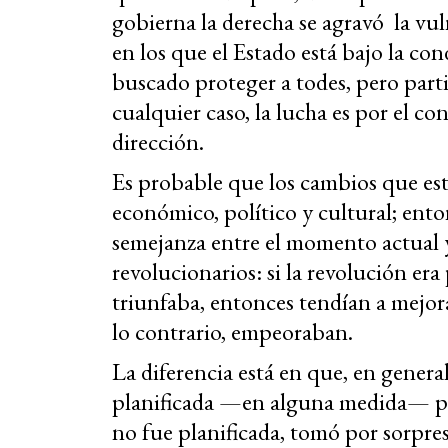
gobierna la derecha se agravó la vul
en los que el Estado está bajo la c
buscado proteger a todes, pero part
cualquier caso, la lucha es por el c
dirección.
Es probable que los cambios que es
económico, político y cultural; ent
semejanza entre el momento actual y
revolucionarios: si la revolución era
triunfaba, entonces tendían a mejora
lo contrario, empeoraban.
La diferencia está en que, en genera
planificada —en alguna medida— po
no fue planificada, tomó por sorpres