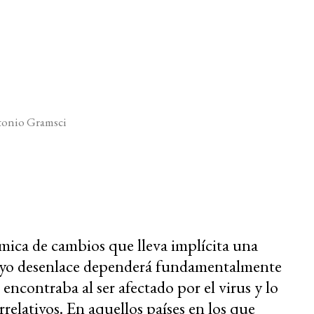
onio Gramsci
ica de cambios que lleva implícita una
 cuyo desenlace dependerá fundamentalmente
 encontraba al ser afectado por el virus y lo
rrelativos. En aquellos países en los que