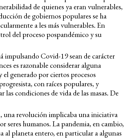
nerabilidad de quienes ya eran vulnerables,
onducción de gobiernos populares se ha
icularmente a les más vulnerables. En
ontrol del proceso pospandémico y su
tá impulsando Covid-19 sean de carácter
onces es razonable considerar alguna
 el generado por ciertos procesos
 progresista, con raíces populares, y
r las condiciones de vida de las masas. De
l, una revolución implicaba una iniciativa
r seres humanos. La pandemia, en cambio,
a al planeta entero, en particular a algunas