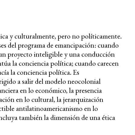
ca y culturalmente, pero no políticamente.
 bases del programa de emancipación: cuando
un proyecto inteligible y una conducción
ntúa la conciencia política; cuando carecen
cía la conciencia política. Es
igido a salir del modelo neocolonial
nanciera en lo económico, la presencia
ación en lo cultural, la jerarquización
uctible antilatinoamericanismo en lo
, incluya también la dimensión de una ética