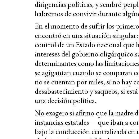
dirigencias políticas, y sembró perp
habremos de convivir durante algún
En el momento de sufrir los primeros
encontró en una situación singular
control de un Estado nacional que h
intereses del gobierno oligárquico s
determinantes como las limitaciones
se agigantan cuando se comparan con
no se cuentan por miles, si no hay 
desabastecimiento y saqueos, si está
una decisión política.
No exagero si afirmo que la madre de
instancias estatales —que iban a co
bajo la conducción centralizada en 