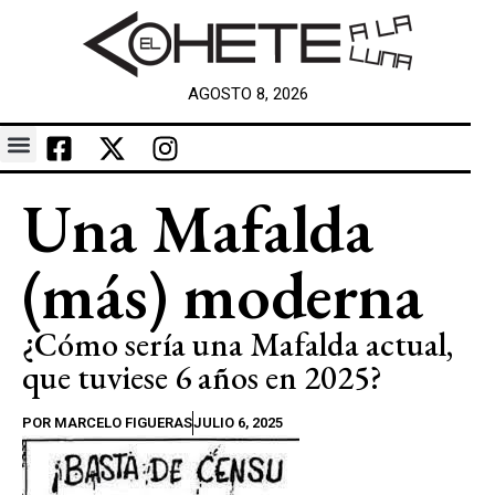
AGOSTO 8, 2026
Una Mafalda
(más) moderna
¿Cómo sería una Mafalda actual,
que tuviese 6 años en 2025?
POR
MARCELO FIGUERAS
JULIO 6, 2025