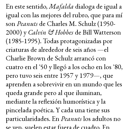
En este sentido,
Mafalda
dialoga de igual a
igual con las mejores del rubro, que para mí
son
Peanuts
de Charles M. Schulz (1950-
2000) y
Calvin & Hobbes
de Bill Watterson
(1985-1995). Todas protagonizadas por
criaturas de alrededor de seis años —el
Charlie Brown de Schulz arrancó con
cuatro en el '50 y llegó a los ocho en los '80,
pero tuvo seis entre 1957 y 1979—, que
aprenden a sobrevivir en un mundo que les
queda grande pero al que iluminan,
mediante la reflexión humorística y la
pincelada poética. Y cada una tiene sus
particularidades. En
Peanuts
los adultos no
se ven, suelen estar fuera de cuadro. En