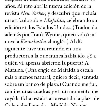
años. Al rato abrí la nueva edición de la
revista
New Yorker
, y descubrí que incluía
un artículo sobre
Mafalda
, celebrando su
edición en los Estados Unidos. (Traducida
además por Frank Wynne, quien volcó mi
novela
Kamchatka
al inglés.) Al día
siguiente tuve una reunión en una
productora a la que nunca había ido. ¿Y a
quién vi, apenas abrieron la puerta? A
Mafalda. (Una efigie de Mafalda a escala
más o menos natural, quiero decir, sentada
sobre un banco de plaza.) Cuando me fui,
caminé unas cuadras y en un momento me
cayó la ficha: estaba atravesando la plaza de
Colegiales llamada... Mafalda. No me