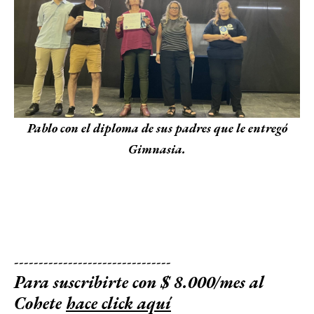
Pablo con el diploma de sus padres que le entregó
Gimnasia.
--------------------------------
Para suscribirte con $ 8.000/mes al
Cohete
hace click aquí