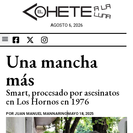
AGOSTO 6, 2026
Una mancha
más
Smart, procesado por asesinatos
en Los Hornos en 1976
POR
JUAN MANUEL MANNARINO
MAYO 18, 2025