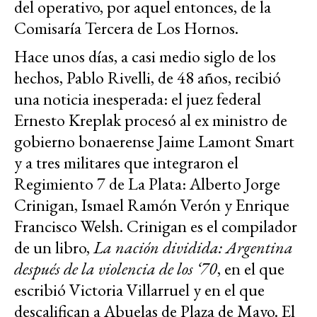
del operativo, por aquel entonces, de la
Comisaría Tercera de Los Hornos.
Hace unos días, a casi medio siglo de los
hechos, Pablo Rivelli, de 48 años, recibió
una noticia inesperada: el juez federal
Ernesto Kreplak procesó al ex ministro de
gobierno bonaerense Jaime Lamont Smart
y a tres militares que integraron el
Regimiento 7 de La Plata: Alberto Jorge
Crinigan, Ismael Ramón Verón y Enrique
Francisco Welsh. Crinigan es el compilador
de un libro,
L
a nación dividida: Argentina
después de la violencia de los ‘70
, en el que
escribió Victoria Villarruel y en el que
descalifican a Abuelas de Plaza de Mayo. El