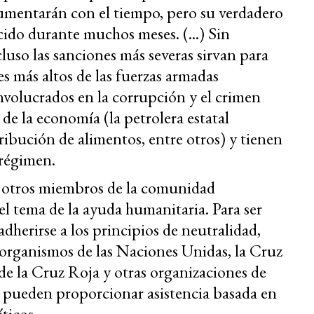
 aumentarán con el tiempo, pero su verdadero
ido durante muchos meses. (...) Sin
luso las sanciones más severas sirvan para
les más altos de las fuerzas armadas
volucrados en la corrupción y el crimen
 de la economía (la petrolera estatal
ribución de alimentos, entre otros) y tienen
régimen.
y otros miembros de la comunidad
 el tema de la ayuda humanitaria. Para ser
dherirse a los principios de neutralidad,
organismos de las Naciones Unidas, la Cruz
de la Cruz Roja y otras organizaciones de
a pueden proporcionar asistencia basada en
íticos.