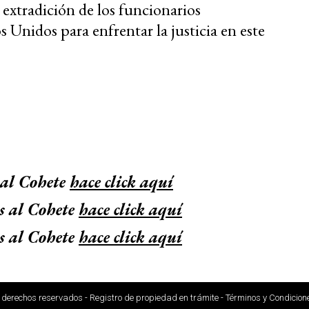
a extradición de los funcionarios
s Unidos para enfrentar la justicia en este
 al Cohete
hace click aquí
s al Cohete
hace click aquí
s al Cohete
hace click aquí
s derechos reservados - Registro de propiedad en trámite - Términos y Condicione