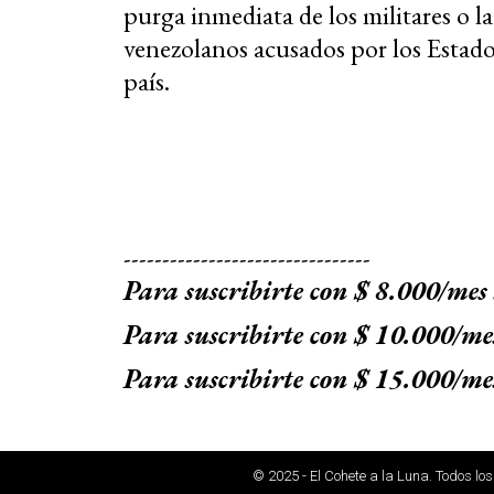
purga inmediata de los militares o l
venezolanos acusados ​​por los Estado
país.
--------------------------------
Para suscribirte con $ 8.000/mes
Para suscribirte con $ 10.000/me
Para suscribirte con $ 15.000/me
© 2025 - El Cohete a la Luna. Todos lo