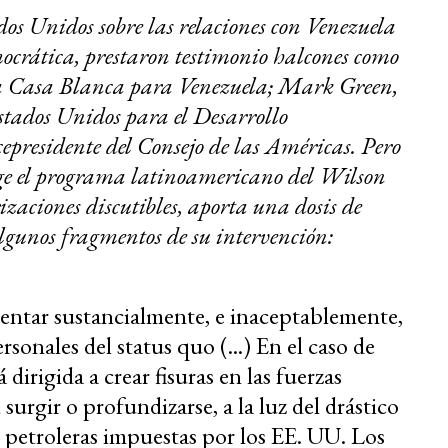
os Unidos sobre las relaciones con Venezuela
ocrática, prestaron testimonio halcones como
 la Casa Blanca para Venezuela; Mark Green,
stados Unidos para el Desarrollo
epresidente del Consejo de las Américas. Pero
ge el programa latinoamericano del Wilson
zaciones discutibles, aporta una dosis de
lgunos fragmentos de su intervención:
mentar sustancialmente, e inaceptablemente,
rsonales del status quo (...) En el caso de
dirigida a crear fisuras en las fuerzas
 surgir o profundizarse, a la luz del drástico
 petroleras impuestas por los EE. UU. Los