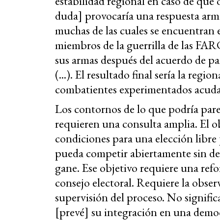
estabilidad regional en caso de que 
duda] provocaría una respuesta arm
muchas de las cuales se encuentran 
miembros de la guerrilla de las FA
sus armas después del acuerdo de paz
(...). El resultado final sería la regi
combatientes experimentados acudan
Los contornos de lo que podría par
requieren una consulta amplia. El obj
condiciones para una elección libre 
pueda competir abiertamente sin des
gane. Ese objetivo requiere una refo
consejo electoral. Requiere la obser
supervisión del proceso. No signific
[prevé] su integración en una democ