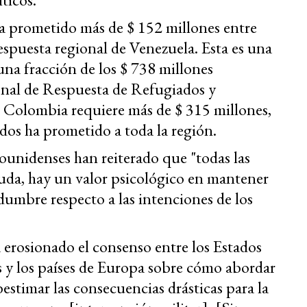
ha prometido más de $ 152 millones entre
respuesta regional de Venezuela. Esta es una
 una fracción de los $ 738 millones
onal de Respuesta de Refugiados y
 Colombia requiere más de $ 315 millones,
dos ha prometido a toda la región.
ounidenses han reiterado que "todas las
duda, hay un valor psicológico en mantener
dumbre respecto a las intenciones de los
 erosionado el consenso entre los Estados
s y los países de Europa sobre cómo abordar
bestimar las consecuencias drásticas para la