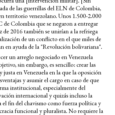
ocurra una [intervención militar]. [Sin
ada de las guerrillas del ELN de Colombia,
en territorio venezolano. Unos 1.500-2.000
RC de Colombia que se negaron a entregar
 de 2016 también se unirían a la refriega
onalización de un conflicto en el que miles de
 en ayuda de la "Revolución bolivariana".
ecer un arreglo negociado en Venezuela
etivo, sin embargo, es sencillo: crear las
y justa en Venezuela en la que la oposición
ventajas y asumir el cargo en caso de que
rma institucional, especialmente del
vación internacional y quizás incluso la
a el fin del chavismo como fuerza política y
racia funcional y pluralista. No requiere la