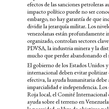
efectos de las sanciones petroleras
impacto político puede no ser conoc
embargo, no hay garantía de que inc
dividir la jerarquía militar. Los nive
venezolanas están profundamente in
organizado, controlan sectores clave
PDVSA, la industria minera y la dist
mucho que perder abandonando el 
El gobierno de los Estados Unidos 
internacional deben evitar politizar
efectiva, la ayuda humanitaria debe a
imparcialidad e independencia. Los 
Roja local, el Comité Internacional 
ayuda sobre el terreno en Venezuel
la necesidad, y libre de objetivos pol