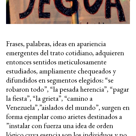
Frases, palabras, ideas en apariencia
emergentes del trato cotidiano, adquieren
entonces sentidos meticulosamente
estudiados, ampliamente chequeados y
difundidos en segmentos elegidos: “se
robaron todo”, “la pesada herencia”, “pagar
la fiesta”, “la grieta”, “camino a
Venezuela”,”aislados del mundo”, surgen en
forma ejemplar como arietes destinados a
”instalar con fuerza una idea de orden
lógico cuya esencia son los individuos y no