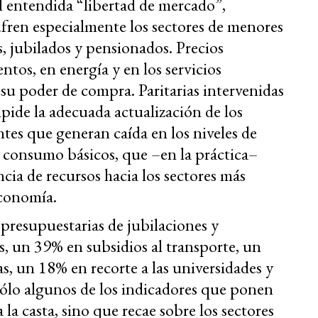
 entendida “libertad de mercado”,
fren especialmente los sectores de menores
as, jubilados y pensionados. Precios
tos, en energía y en los servicios
n su poder de compra. Paritarias intervenidas
pide la adecuada actualización de los
ntes que generan caída en los niveles de
e consumo básicos, que –en la práctica–
cia de recursos hacia los sectores más
economía.
 presupuestarias de jubilaciones y
, un 39% en subsidios al transporte, un
as, un 18% en recorte a las universidades y
sólo algunos de los indicadores que ponen
 la casta, sino que recae sobre los sectores