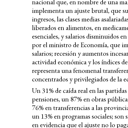
nacional que, en nombre de una mal
implementa un ajuste brutal, que su
ingresos, las clases medias asalariad
liberados en alimentos, en medicamen
esenciales, y salarios disminuidos e
por el ministro de Economía, que im
salarios; recesión y aumentos incesa
actividad económica y los índices d
representa una fenomenal transferen
concentrados y privilegiados de la 
Un 31% de caída real en las partidas
pensiones, un 87% en obras públicas
76% en transferencias a las provinci
un 13% en programas sociales; son 
en evidencia que el ajuste no lo paga