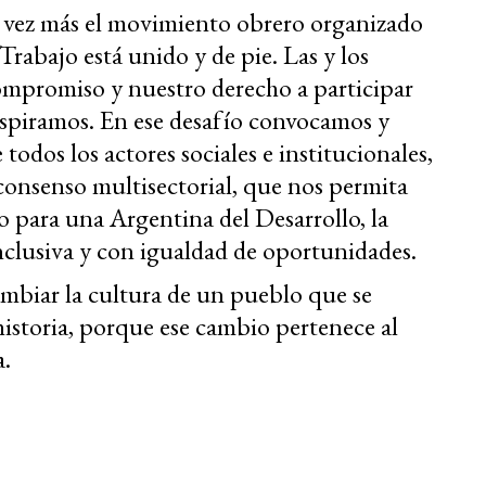
a vez más el movimiento obrero organizado
rabajo está unido y de pie. Las y los
ompromiso y nuestro derecho a participar
 aspiramos. En ese desafío convocamos y
odos los actores sociales e institucionales,
consenso multisectorial, que nos permita
 para una Argentina del Desarrollo, la
inclusiva y con igualdad de oportunidades.
ambiar la cultura de un pueblo que se
 historia, porque ese cambio pertenece al
a.