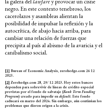
la galera del
lawfare
y provocar un cisne
negro. En este contexto tenebroso, los
cacerolazos y asambleas alientan la
posibilidad de impulsar la reflexión y la
autocrítica, de abajo hacia arriba, para
cambiar una relación de fuerzas que
precipita al país al abismo de la avaricia y el
canibalismo social.
[1]
Bureau of Economic Analysis, zerohedge.com 26 12
2023.
[2]
Zerohedge.com 28, 29/ 12 2023. Hoy estos bancos
dependen para sobrevivir de líneas de crédito especial
provistas por el fondo de salvataje (
Bank Term Funding
Program
) creado para impedir su
default
. Este fondo
caducará en marzo del 2024. Sin embargo, aún continúan los
problemas que dieron origen a la crisis.