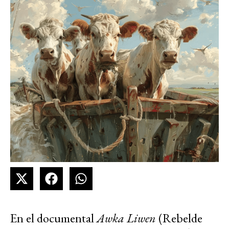
En el documental
Awka Liwen
(Rebelde